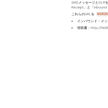
SMSメッセージとDLR
Receipt」と「Inboun
これらのURLを
NGROK
インバウンド・メッセージ：
領収書：http://NGR