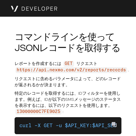
コマンドラインを使って
JSONレコードを取得する
レポートを作成するには
リクエスト
GET
.
https://api.nexmo.com/v2/reports/records
リクエストに含めるパラメータによって、どのレコード
が返されるかが決まります。
特定のレコードを取得するには、IDフィルターを使用し
ます。例えば、IDが以下のSMSメッセージのステータス
を表示するには、以下のリクエストを使用します。
:
13000000C7FE9025
curl -X GET -u $API_KEY:$API_SECRET "h