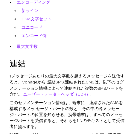
エンコーディング
新ライン
GSM文字セット
ユニコード
エンコード例
最大文字数
連結
1メッセージあたりの最大文字数を超えるメッセージを送信す
ると、Vonageから
連結SMS
.連結されたSMSは、以下のセグ
メンテーション情報によって連結された複数のSMSパートを
含む。
ユーザー・データ・ヘッダ（UDH）
.
このセグメンテーション情報は、端末に、連結されたSMSを
構成するメッ セージ・パートの数と、その中の各メッセー
ジ・パートの位置を知らせる。携帯端末は、すべてのメッセ
ージパートを受信すると、それらを1つのテキストとして受信
者に提示する。