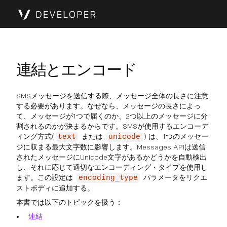
連結とエンコード
SMSメッセージを送信する際、メッセージ全体の長さに注意
する必要があります。なぜなら、メッセージの長さによっ
て、メッセージが1つで届くのか、2つ以上のメッセージに分
割されるのかが決まるからです。SMSが使用するエンコーデ
ィング方式(
または
) は、1つのメッセー
text
unicode
ジに収まる最大文字数に影響します。Messages APIは送信
されたメッセージにUnicode文字があるかどうかを自動検出
し、それに応じて適切なエンコーディング・タイプを使用し
ます。この設定は
パラメータをリクエ
encoding_type
ストボディに追加する。
本書では以下のトピックを扱う：
連結