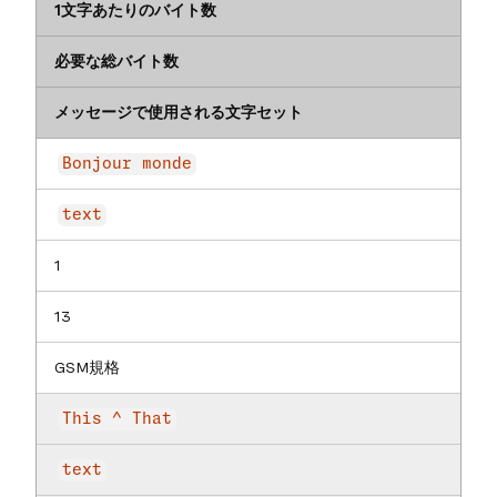
1文字あたりのバイト数
必要な総バイト数
メッセージで使用される文字セット
Bonjour monde
text
1
13
GSM規格
This ^ That
text