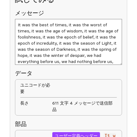
メッセージ
データ
ユニコードが必
要
長さ
611 文字 4 メッセージで送信部
品
部品
ユーザー定義ヘッダー
It w