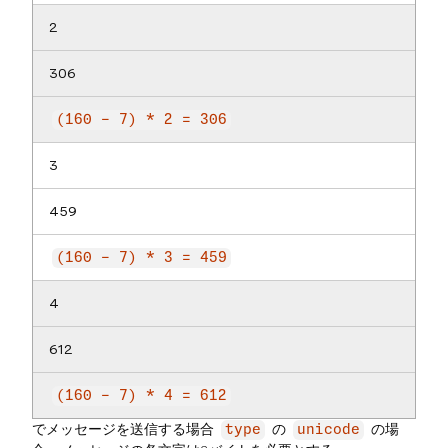
2
306
(160 - 7) * 2 = 306
3
459
(160 - 7) * 3 = 459
4
612
(160 - 7) * 4 = 612
でメッセージを送信する場合
の
の場
type
unicode