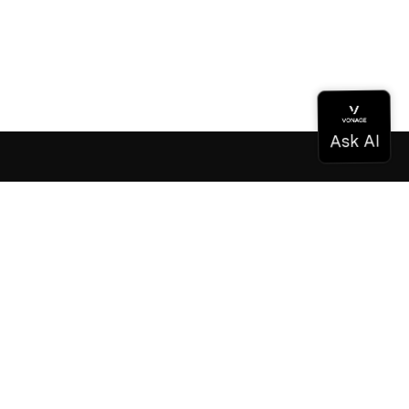
ドキュメンテーション
ドキュメンテーション
Vonage Business Cloud
Vonageコンタクトセンター
テクニカル・リファレンス
ドキュメンテーション
SDKとツール