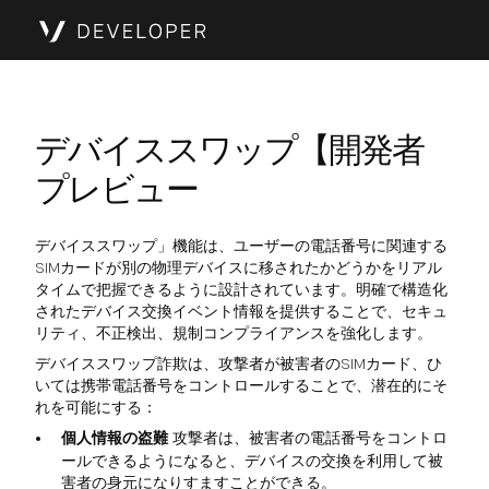
デバイススワップ【開発者
プレビュー
デバイススワップ」機能は、ユーザーの電話番号に関連する
SIMカードが別の物理デバイスに移されたかどうかをリアル
タイムで把握できるように設計されています。明確で構造化
されたデバイス交換イベント情報を提供することで、セキュ
リティ、不正検出、規制コンプライアンスを強化します。
デバイススワップ詐欺は、攻撃者が被害者のSIMカード、ひ
いては携帯電話番号をコントロールすることで、潜在的にそ
れを可能にする：
個人情報の盗難
攻撃者は、被害者の電話番号をコントロ
ールできるようになると、デバイスの交換を利用して被
害者の身元になりすますことができる。