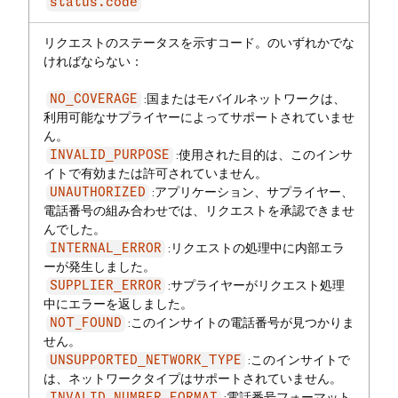
status.code
リクエストのステータスを示すコード。のいずれかでな
ければならない：
:国またはモバイルネットワークは、
NO_COVERAGE
利用可能なサプライヤーによってサポートされていませ
ん。
:使用された目的は、このインサ
INVALID_PURPOSE
イトで有効または許可されていません。
:アプリケーション、サプライヤー、
UNAUTHORIZED
電話番号の組み合わせでは、リクエストを承認できませ
んでした。
:リクエストの処理中に内部エラ
INTERNAL_ERROR
ーが発生しました。
:サプライヤーがリクエスト処理
SUPPLIER_ERROR
中にエラーを返しました。
:このインサイトの電話番号が見つかりま
NOT_FOUND
せん。
:このインサイトで
UNSUPPORTED_NETWORK_TYPE
は、ネットワークタイプはサポートされていません。
:電話番号フォーマット