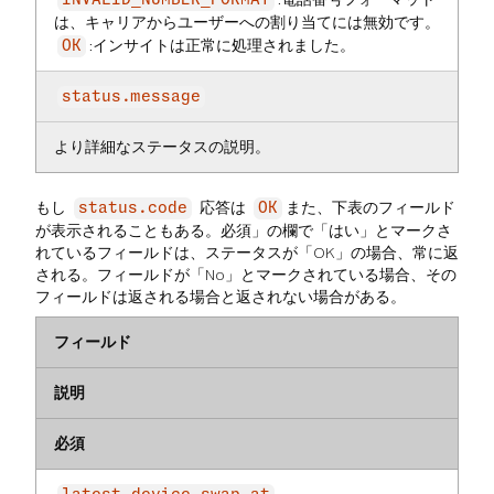
INVALID_NUMBER_FORMAT
は、キャリアからユーザーへの割り当てには無効です。
:インサイトは正常に処理されました。
OK
status.message
より詳細なステータスの説明。
もし
応答は
また、下表のフィールド
status.code
OK
が表示されることもある。必須」の欄で「はい」とマークさ
れているフィールドは、ステータスが「OK」の場合、常に返
される。フィールドが「No」とマークされている場合、その
フィールドは返される場合と返されない場合がある。
フィールド
説明
必須