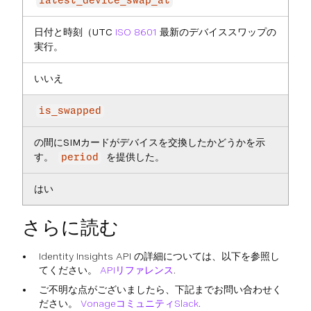
latest_device_swap_at
日付と時刻（UTC
ISO 8601
最新のデバイススワップの
実行。
いいえ
is_swapped
の間にSIMカードがデバイスを交換したかどうかを示
す。
を提供した。
period
はい
さらに読む
Identity Insights API の詳細については、以下を参照し
てください。
APIリファレンス
.
ご不明な点がございましたら、下記までお問い合わせく
ださい。
VonageコミュニティSlack
.