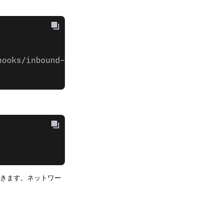
hooks/inbound-
できます。ネットワー