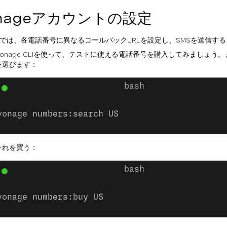
nageアカウントの設定
geでは、各電話番号に異なるコールバックURLを設定し、SMSを送信す
onage CLIを使って、テストに使える電話番号を購入してみましょう
を選びます：
vonage numbers:search US
それを買う：
vonage numbers:buy US