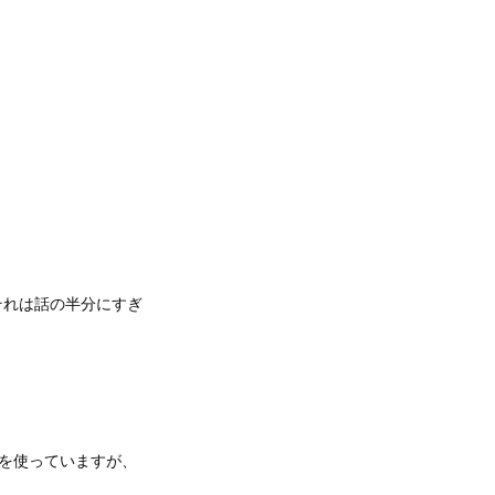
それは話の半分にすぎ
4を使っていますが、