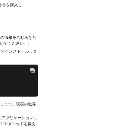
番号を購入し、
ての情報を含むあなた
ないでください。）
ク
でインストールしま
トします。現実の世界
タをアプリケーションに
HTTPメソッドを扱え