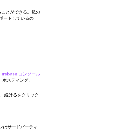
ることができる。私の
をサポートしているの
Firebase コンソール
関数、ホスティング、
、続けるをクリック
ランはサードパーティ