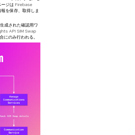
 Firebase
ー認証情報を保存、取得しま
って生成された確認用ワ
 API SIM Swap
た場合にのみ行われる。