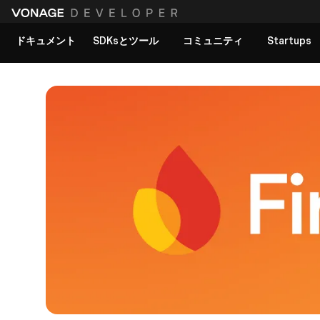
ドキュメント
SDKsとツール
コミュニティ
Startups