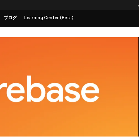
ブログ
Learning Center (Beta)