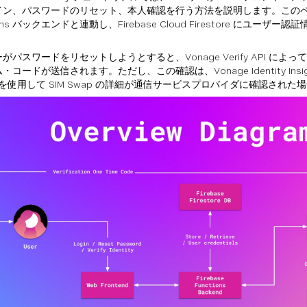
ン、パスワードのリセット、本人確認を行う方法を説明します。このページは
ions バックエンドと連動し、Firebase Cloud Firestore にユーザ
がパスワードをリセットしようとすると、Vonage Verify API によ
コードが送信されます。ただし、この確認は、Vonage Identity Insights
ght を使用して SIM Swap の詳細が通信サービスプロバイダに確認され