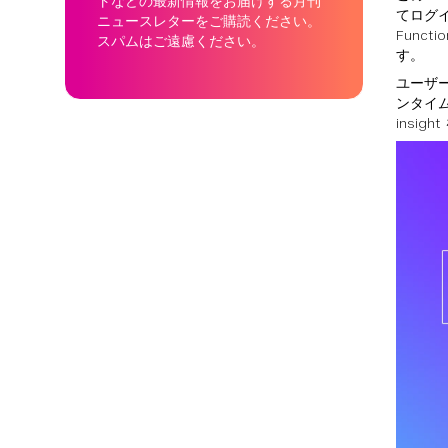
トなどの最新情報をお届けする月刊
てログイ
ニュースレターをご購読ください。
Funct
スパムはご遠慮ください。
す。
ユーザー
ンタイム・
insi