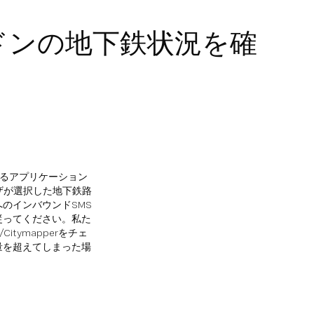
ロンドンの地下鉄状況を確
きるアプリケーション
ザが選択した地下鉄路
のインバウンドSMS
従ってください。私た
itymapperをチェ
量を超えてしまった場