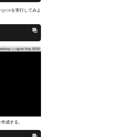
grokを実行してみよ
クを作成する。