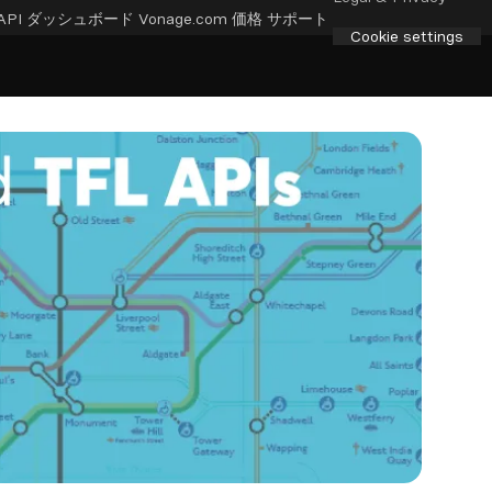
API ダッシュボード
Vonage.com
価格
サポート
Cookie settings