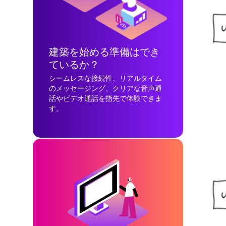
建築を始める準備はでき
ているか？
シームレスな接続性、リアルタイム
のメッセージング、クリアな音声通
話やビデオ通話を指先で体験できま
す。