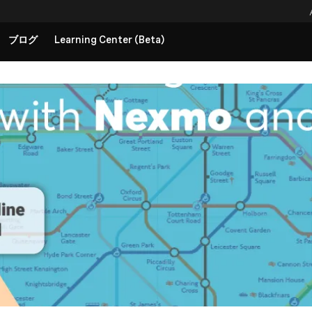
ブログ
Learning Center (Beta)