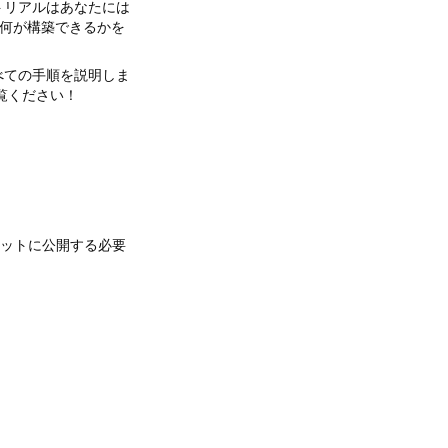
トリアルはあなたには
に何が構築できるかを
べての手順を説明しま
覧ください！
ットに公開する必要