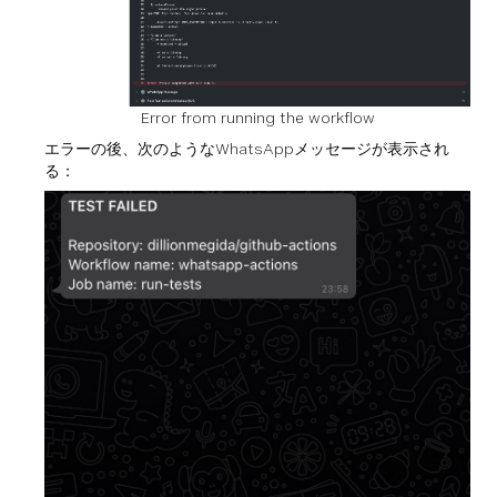
Error from running the workflow
エラーの後、次のようなWhatsAppメッセージが表示され
る：