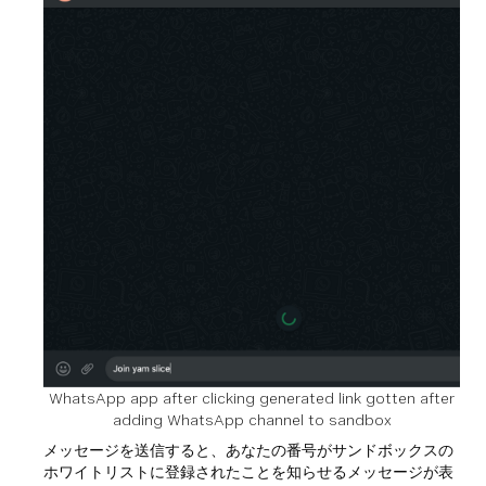
WhatsApp app after clicking generated link gotten after
adding WhatsApp channel to sandbox
メッセージを送信すると、あなたの番号がサンドボックスの
ホワイトリストに登録されたことを知らせるメッセージが表