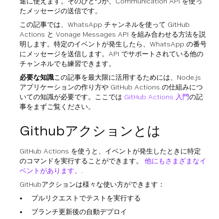
途に使えます。そのひとつが、Communication API を使っ
たメッセージの送信です。
この記事では、WhatsApp チャンネルを使って GitHub
Actions と Vonage Messages API を組み合わせる方法を説
明します。特定のイベントが発生したら、WhatsApp の番号
にメッセージを送信します。API でサポートされている他の
チャンネルでも練習できます。
必要な知識
この記事を最大限に活用するためには、Node.js
アプリケーションの作り方や GitHub Actions の仕組みにつ
いての知識が必要です。ここでは
GitHub Actions 入門
の記
事をまずご覧ください。
Githubアクションとは
GitHub Actions を使うと、イベントが発生したときに特定
のコマンドを実行することができます。
他にもさまざまなイ
ベントがあります。
.
GitHubアクションは様々な使い方ができます：
プルリクエストでテストを実行する
ブランチ更新後の自動デプロイ