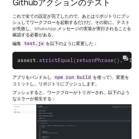
Githubアクションのテスト
これで全ての設定が完了したので、あとはリポジトリにプッ
シュしてワークフローを起動するだけだ。その前に、テスト
が失敗し、WhatsApp メッセージの実装が実行されることを
確認する必要がある。
編集
を以下のように変更した：
test.js
assert
.
strictEqual
(
returnPhrase
(), 
"I a
アプリをバンドルし
を使って)、変更を
npm run build
コミットし、リポジトリにプッシュします。
プッシュすると、ワークフローがトリガーされ、以下のよう
なエラーが発生する：