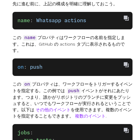
先に進む前に、上記の構成を明確に理解しておこう。
name
: 
Whatsapp actions
この
プロパティはワークフローの名前を指定しま
name
す。これは、GitHub の actions タブに表示されるもので
す。
on
: 
push
この
プロパティは、ワークフローをトリガーするイベン
on
トを指定する。この例では
イベントがそれにあたり
push
ます。つまり、誰かがリポジトリのブランチに変更をプッシ
ュすると、いつでもワークフローが実行されるということで
す。以下は
その他のイベント
を使用できます。複数のイベン
トを指定することもできます。
複数のイベント
.
jobs
: