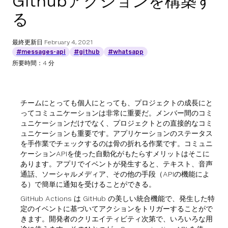
Githubアクションを構築す
る
最終更新日
February 4, 2021
#messages-api
#github
#whatsapp
所要時間：4 分
チームにとっても個人にとっても、プロジェクトの成長にと
ってコミュニケーションは非常に重要だ。メンバー間のコミ
ュニケーションだけでなく、プロジェクトとの直接的なコミ
ュニケーションも重要です。アプリケーションのステータス
を手作業でチェックするのは骨の折れる作業です。コミュニ
ケーションAPIを使った自動化がもたらすメリットはそこに
あります。アプリでイベントが発生すると、テキスト、音声
通話、ソーシャルメディア、その他の手段（APIの機能によ
る）で簡単に通知を受けることができる。
GitHub Actions は GitHub の美しい統合機能で、発生した特
定のイベントに基づいてアクションをトリガーすることがで
きます。開発者のクリエイティビティ次第で、いろいろな用