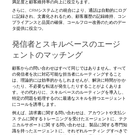
満足度と顧客維持率の向上に役立ちます。
さらに、CRMシステムとの統合により、通話は自動的にログ
に記録され、文書化されるため、顧客履歴の記録維持、コン
プライアンスと品質の確保、コールフロー改善のためのデー
タ提供に役立つ。
発信者とスキルベースのエージ
ェントのマッチング
顧客からの問い合わせはすべて同じではありません。すべて
の発信者を次に対応可能な担当者にルーティングすること
は、理論的には効率的かもしれませんが、解決に時間がかか
ったり、不必要な転送が発生したりすることがよくありま
す。その代わりに、スキルベースのルーティングを導入し、
特定の問題を処理するのに最適なスキルを持つエージェント
にコールを誘導します。
例えば、請求書に関する問い合わせは、アカウントや支払シ
ス テムに関するトレーニングを受けたエージェントに、テク
ニカルサポートに関 する問い合わせは、製品に関する専門知
識を持ったエージェントに、それぞれルーティン グすべきで