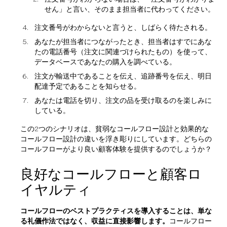
せん」と言い、そのまま担当者に代わってください。
注文番号がわからないと言うと、しばらく待たされる。
あなたが担当者につながったとき、担当者はすでにあな
たの電話番号（注文に関連づけられたもの）を使って、
データベースであなたの購入を調べている。
注文が輸送中であることを伝え、追跡番号を伝え、明日
配達予定であることを知らせる。
あなたは電話を切り、注文の品を受け取るのを楽しみに
している。
この2つのシナリオは、貧弱なコールフロー設計と効果的な
コールフロー設計の違いを浮き彫りにしています。どちらの
コールフローがより良い顧客体験を提供するのでしょうか？
良好なコールフローと顧客ロ
イヤルティ
コールフローのベストプラクティスを導入することは、単な
る礼儀作法ではなく、収益に直接影響します。
コールフロー