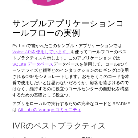
サンプルアプリケーションコ
ールフローの実例
Pythonで書かれたこのサンプル・アプリケーションでは
Voice APIを使用しています。
を使ってコールフローのベス
トプラクティスを示します。このアプリケーションでは
SQLite データベース
データベースを使用して、コールのパ
ーソナライズと顧客とのインタラクションのロギングに使用
されるCRMをシミュレートします。おそらくこのコードを本
番で使用したいとは思わないだろうが、顧客を遠ざけるので
はなく、維持するのに役立つコールセンターの自動化を構築
するための基礎として役立つ。
アプリをローカルで実行するための完全なコードと README
は
GitHub の Vonage コミュニティ
.
IVRのベストプラクティス