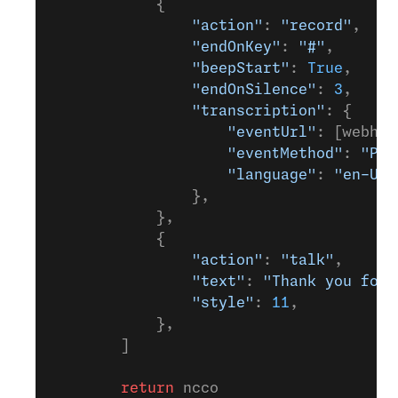
            {
                "action"
: 
"record"
,
                "endOnKey"
: 
"#"
,
                "beepStart"
: 
True
,
                "endOnSilence"
: 
3
,
                "transcription"
: {
                    "eventUrl"
: [webhoo
                    "eventMethod"
: 
"POS
                    "language"
: 
"en-US"
                },
            },
            {
                "action"
: 
"talk"
,
                "text"
: 
"Thank you for 
                "style"
: 
11
,
            },
        ]
        return
 ncco