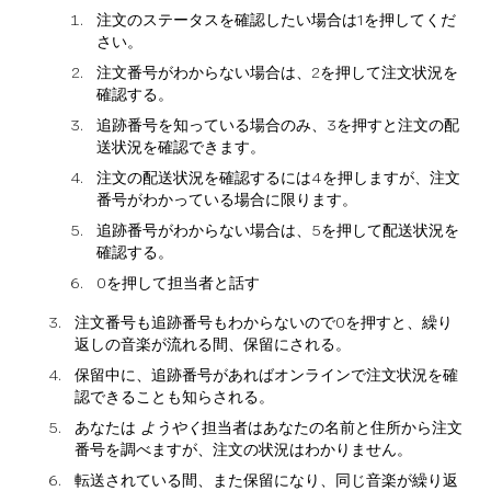
注文のステータスを確認したい場合は1を押してくだ
さい。
注文番号がわからない場合は、2を押して注文状況を
確認する。
追跡番号を知っている場合のみ、3を押すと注文の配
送状況を確認できます。
注文の配送状況を確認するには4を押しますが、注文
番号がわかっている場合に限ります。
追跡番号がわからない場合は、5を押して配送状況を
確認する。
0を押して担当者と話す
注文番号も追跡番号もわからないので0を押すと、繰り
返しの音楽が流れる間、保留にされる。
保留中に、追跡番号があればオンラインで注文状況を確
認できることも知らされる。
あなたは
ようやく
担当者はあなたの名前と住所から注文
番号を調べますが、注文の状況はわかりません。
転送されている間、また保留になり、同じ音楽が繰り返