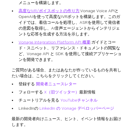
メニューを構築します。
高度なIVR/ボイスボットの作り方
:Vonage Voice APIと
OpenAIを使って高度なIVRボットを構築します。このガ
イドでは、着信コールを処理し、ASRを使用して発信者
の意図を取得し、AI音声エージェントからインテリジェ
ントな応答を生成する方法を示します。
Vonage Integration Platform API 概要
:ガイドとコー
ド・スニペット、リファレンス・ドキュメントの閲覧な
ど、Vonage API と SDK を使用して接続アプリケーショ
ンを開発できます。
ご質問がある場合、またはあなたが作っているものを共有し
たい場合は、こちらをクリックしてください。
登録する
開発者ニュースレター
フォローする
X（旧ツイッター）
最新情報
チュートリアルを見る
YouTubeチャンネル
LinkedInの
LinkedIn の Vonage デベロッパーページ
最新の開発者向けニュース、ヒント、イベント情報をお届け
します。