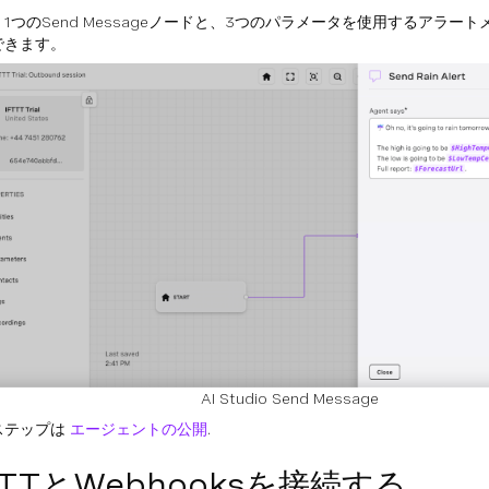
1つのSend Messageノードと、3つのパラメータを使用するアラー
できます。
AI Studio Send Message
ステップは
エージェントの公開
.
TTTとWebhooksを接続する