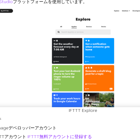
 Studio
プラットフォームを使用しています。
IFTTT Explore
件
onageデベロッパーアカウント
TTTアカウント
IFTTT無料アカウントに登録する