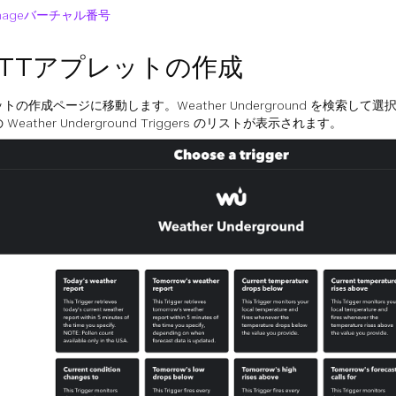
nageバーチャル番号
TTTアプレットの作成
トの作成ページに移動します。Weather Underground を検索して
Weather Underground Triggers のリストが表示されます。