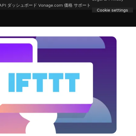
API ダッシュボード
Vonage.com
価格
サポート
Cookie settings