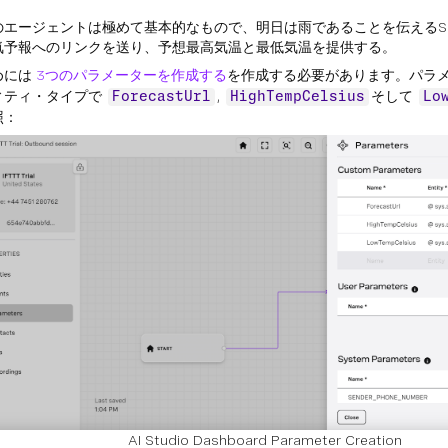
のエージェントは極めて基本的なもので、明日は雨であることを伝えるS
気予報へのリンクを送り、予想最高気温と最低気温を提供する。
めには
3つのパラメーターを作成する
を作成する必要があります。パラ
ィティ・タイプで
,
そして
ForecastUrl
HighTempCelsius
Lo
照：
AI Studio Dashboard Parameter Creation