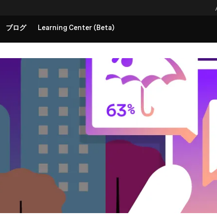
ブログ
Learning Center (Beta)