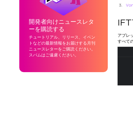
Vo
IF
開発者向けニュースレタ
ーを購読する
アプレッ
チュートリアル、リリース、イベン
すべての 
トなどの最新情報をお届けする月刊
ニュースレターをご購読ください。
スパムはご遠慮ください。