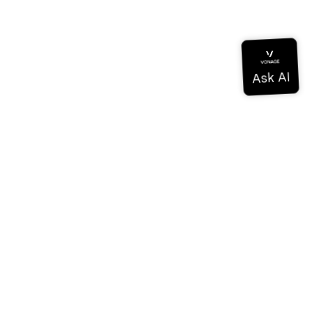
ドキュメンテーション
ドキュメンテーション
Vonage Business Cloud
Vonageコンタクトセンター
テクニカル・リファレンス
ドキュメンテーション
SDKとツール