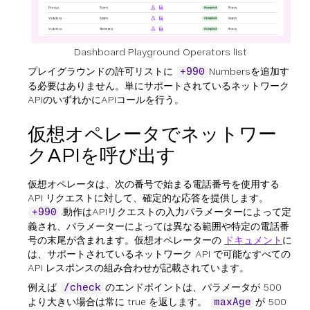
Dashboard Playground Operators list
プレイグラウンドの許可リストに
Numbersを追加す
+990
る必要はありません。単にサポートされているネットワーク
APIのいずれかにAPIコールを行う。
仮想オペレータでネットワー
クAPIを呼び出す
仮想オペレータは、次の番号で始まる電話番号を使用する
API リクエストに対して、確定的な応答を提供します。
.動作はAPIリクエストの入力パラメーターによって定
+990
義され、パラメーターによっては異なる範囲や特定の電話番
号の末尾が含まれます。仮想オペレーターの
ドキュメント
に
は、サポートされているネットワーク API で可能なすべての
API レスポンスの組み合わせが記載されています。
例えば
のエンドポイントは、パラメータが 500
/check
より大きい場合は常に true を返します。
が 500
maxAge