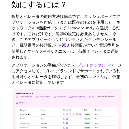
効にするには？
仮想オペレータの使用方法は簡単です。ダッシュボードでア
プリケーションを作成し（または既存のものを使用し）、ネ
ットワークAPI機能ボックスで「Playground」を選択するだ
けです。これだけです。追加の設定は必要ありません。今
後、このアプリケーションにリンクされたクレデンシャル
と、電話番号の接頭辞が
接頭辞が付いた電話番号を
+990
使用したすべてのAPIリクエストは、仮想オペレータに送信
されます。
アプリケーションの準備ができたら
プレイグラウンド
ページ
にアクセスして、プレイグラウンドでサポートされている利
用可能なオペレータを確認します。最初のエントリは、仮想
オペレータに対応しています：