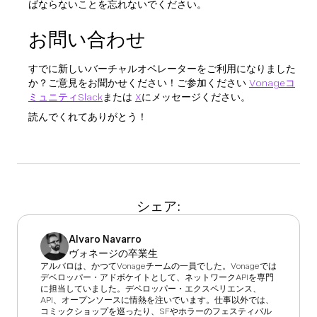
ばならないことを忘れないでください。
お問い合わせ
すでに新しいバーチャルオペレーターをご利用になりました
か？ご意見をお聞かせください！ご参加ください
Vonageコ
ミュニティSlack
または
X
にメッセージください。
読んでくれてありがとう！
シェア:
Alvaro Navarro
ヴォネージの卒業生
アルバロは、かつてVonageチームの一員でした。Vonageでは
デベロッパー・アドボケイトとして、ネットワークAPIを専門
に担当していました。デベロッパー・エクスペリエンス、
API、オープンソースに情熱を注いでいます。仕事以外では、
コミックショップを巡ったり、SFやホラーのフェスティバル