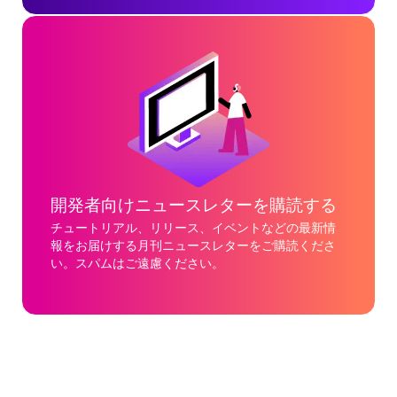
開発者向けニュースレターを購読する
チュートリアル、リリース、イベントなどの最新情
報をお届けする月刊ニュースレターをご購読くださ
い。スパムはご遠慮ください。