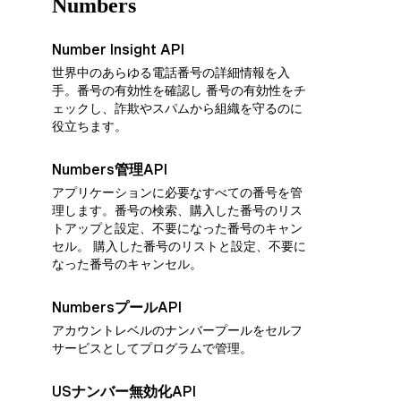
Numbers
Number Insight API
世界中のあらゆる電話番号の詳細情報を入
手。番号の有効性を確認し 番号の有効性をチ
ェックし、詐欺やスパムから組織を守るのに
役立ちます。
Numbers管理API
アプリケーションに必要なすべての番号を管
理します。番号の検索、購入した番号のリス
トアップと設定、不要になった番号のキャン
セル。 購入した番号のリストと設定、不要に
なった番号のキャンセル。
NumbersプールAPI
アカウントレベルのナンバープールをセルフ
サービスとしてプログラムで管理。
USナンバー無効化API