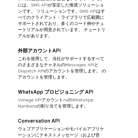
には、SMS APIが安定した推奨ソリューショ
ンです。 ソリューションです。SMS APIはす
べてのクライアント・ライブラリで広範囲に
サポートされており、多くのコード例やチュ
ートリアルが用意されています。 チュートリ
アルがあります。
外部アカウントAPI
これを使用して、当社がサポートするすべて
のさまざまなチャネルのMessages APIと
Dispatch APIのアカウントを管理します。 の
アカウントを管理します。
WhatsApp プロビジョニング API
Vonage APIアカウントへのWhatsApp
Numbersの割り当てを管理します。
Conversation API
ウェブアプリケーションやモバイルアプリケ
ーションにテキストメッセージ（および音