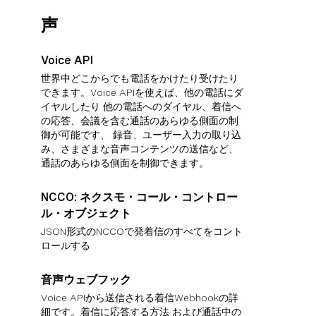
声
Voice API
世界中どこからでも電話をかけたり受けたり
できます。Voice APIを使えば、他の電話にダ
イヤルしたり 他の電話へのダイヤル、着信へ
の応答、会議を含む通話のあらゆる側面の制
御が可能です、 録音、ユーザー入力の取り込
み、さまざまな音声コンテンツの送信など、
通話のあらゆる側面を制御できます。
NCCO: ネクスモ・コール・コントロー
ル・オブジェクト
JSON形式のNCCOで発着信のすべてをコント
ロールする
音声ウェブフック
Voice APIから送信される着信Webhookの詳
細です。着信に応答する方法 および通話中の