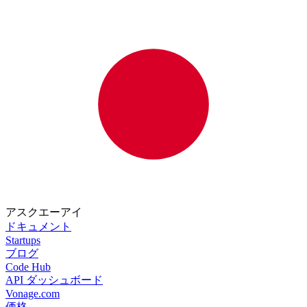
アスクエーアイ
ドキュメント
Startups
ブログ
Code Hub
API ダッシュボード
Vonage.com
価格