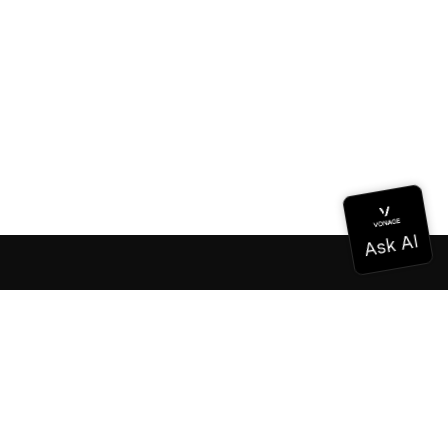
Documentation
Documentation
Vonage Business Cloud
Centre de contact Vonage