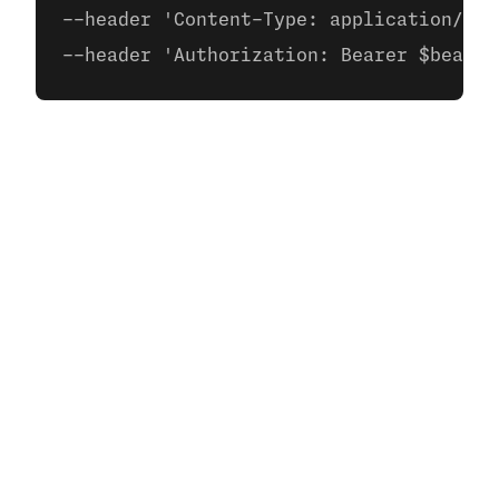
--header 'Content-Type: application/jso
--header 'Authorization: Bearer $bearer