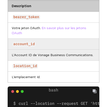
Description
bearer_token
Votre jeton OAuth.
En savoir plus sur les jetons
OAuth
account_id
L'Account ID de Vonage Business Communications.
location_id
L'emplacement Id.
curl --location --request GET 'https: