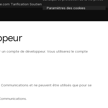
e.com
Tarification
Soutien
Paramètres des cookies
ppeur
 un compte de développeur. Vous utiliserez le compte
 Communications et ne peuvent être utilisés que pour se
Communications.