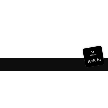
Documentation
Documentation
Vonage Business Cloud
Centre de contact Vonage