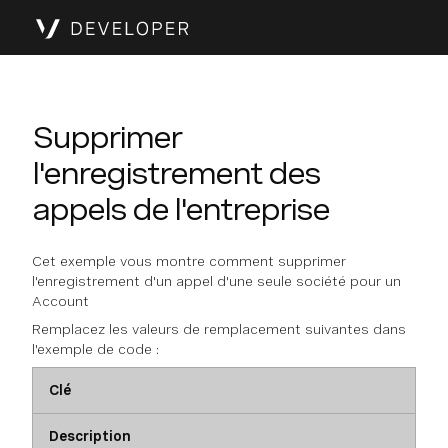
Supprimer
l'enregistrement des
appels de l'entreprise
Cet exemple vous montre comment supprimer
l'enregistrement d'un appel d'une seule société pour un
Account
Remplacez les valeurs de remplacement suivantes dans
l'exemple de code :
Clé
Description