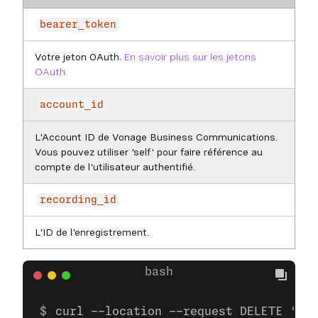
bearer_token
Votre jeton OAuth.
En savoir plus sur les jetons
OAuth
account_id
L'Account ID de Vonage Business Communications.
Vous pouvez utiliser 'self' pour faire référence au
compte de l'utilisateur authentifié.
recording_id
L'ID de l'enregistrement.
curl --location --request DELETE 'htt