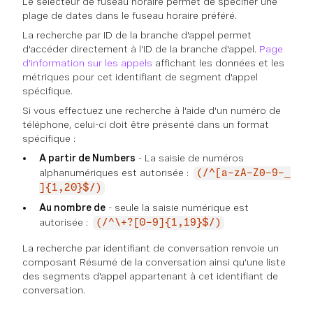
Le sélecteur de fuseau horaire permet de spécifier une
plage de dates dans le fuseau horaire préféré.
La recherche par ID de la branche d'appel permet
d'accéder directement à l'ID de la branche d'appel.
Page
d'information sur les appels
affichant les données et les
métriques pour cet identifiant de segment d'appel
spécifique.
Si vous effectuez une recherche à l'aide d'un numéro de
téléphone, celui-ci doit être présenté dans un format
spécifique :
A partir de Numbers
- La saisie de numéros
alphanumériques est autorisée :
(/^[a-zA-Z0-9-_
]{1,20}$/)
Au nombre de
- seule la saisie numérique est
autorisée :
(/^\+?[0-9]{1,19}$/)
La recherche par identifiant de conversation renvoie un
composant Résumé de la conversation ainsi qu'une liste
des segments d'appel appartenant à cet identifiant de
conversation.