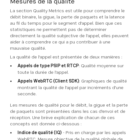
Mesures de la qualité
La section Quality Metrics est utile pour comprendre le
débit binaire, la gigue, la perte de paquets et la latence
au fil du temps pour le segment d'appel. Bien que ces
statistiques ne permettent pas de déterminer
directement la qualité subjective de l'appel, elles peuvent
aider à comprendre ce qui a pu contribuer à une
mauvaise qualité.
La qualité de l'appel est présentée de deux manières :
Appels de type PSIP et RTCP
: Qualité moyenne sur
toute la durée de l'appel.
Appels WebRTC (Client SDK)
: Graphiques de qualité
montrant la qualité de l'appel par incréments d'une
seconde.
Les mesures de qualité pour le débit, la gigue et la perte
de paquets sont présentées dans les cas d'envoi et de
réception. Une brève explication de chacun de ces
concepts est donnée ci-dessous :
Indice de qualité (IQ)
- Pris en charge par les appels
WebRTC. Mesure objective de la qualité globale de