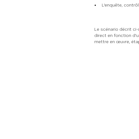
L'enquête, contrô
Le scénario décrit ci
direct en fonction d'u
mettre en œuvre, étap