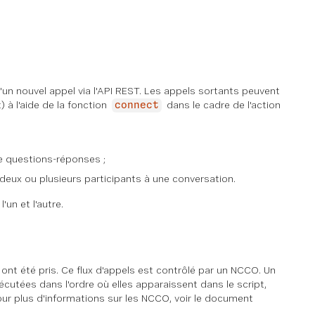
n nouvel appel via l'API REST. Les appels sortants peuvent
 à l'aide de la fonction
dans le cadre de l'action
connect
e questions-réponses ;
deux ou plusieurs participants à une conversation.
'un et l'autre.
 ont été pris. Ce flux d'appels est contrôlé par un NCCO. Un
cutées dans l'ordre où elles apparaissent dans le script,
our plus d'informations sur les NCCO, voir le document