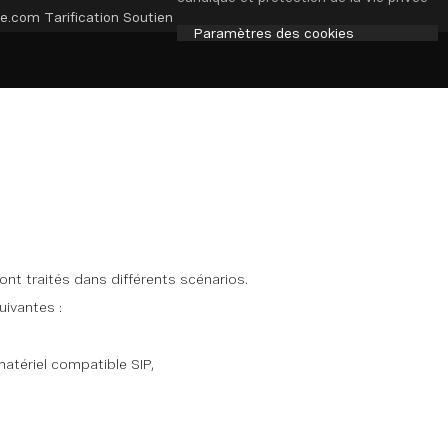
e.com
Tarification
Soutien
Paramètres des cookies
nt traités dans différents scénarios.
ivantes :
matériel compatible SIP,