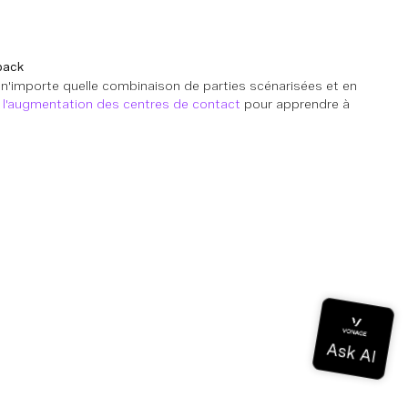
back
r n'importe quelle combinaison de parties scénarisées et en
r l'augmentation des centres de contact
pour apprendre à