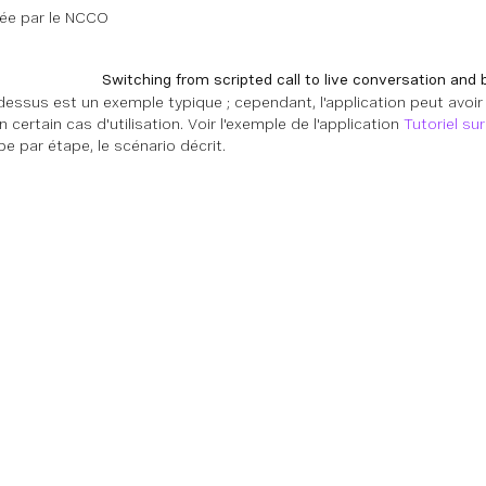
lée par le NCCO
Switching from scripted call to live conversation and 
-dessus est un exemple typique ; cependant, l'application peut avoi
n certain cas d'utilisation. Voir l'exemple de l'application
Tutoriel su
e par étape, le scénario décrit.