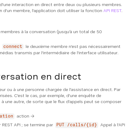
t d'une interaction en direct entre deux ou plusieurs membres.
 d'un membre, l'application doit utiliser la fonction
API REST
.
s membres à la conversation (jusqu'à un total de 50
n
le deuxième membre n'est pas nécessairement
connect
 médias transmis par l'intermédiaire de l'interface utilisateur.
ersation en direct
ur ou à une personne chargée de l'assistance en direct. Par
risées. C'est le cas, par exemple, d'une enquête de
 à une autre, de sorte que le flux d'appels peut se composer
action →
ation
r REST API ; se termine par
Appel à l'API
PUT /calls/{id}