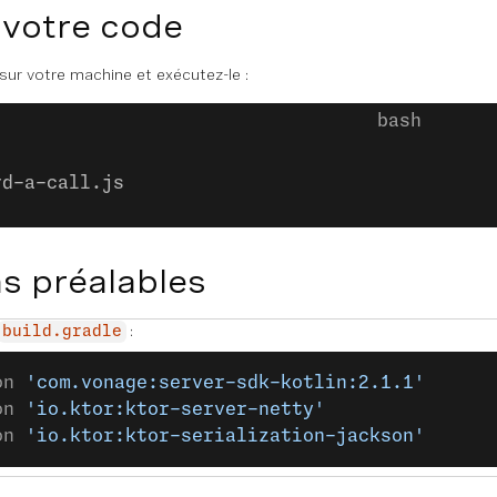
 votre code
 sur votre machine et exécutez-le :
rd-a-call.js
s préalables
:
build.gradle
on 
'com.vonage:server-sdk-kotlin:2.1.1'
on 
'io.ktor:ktor-server-netty'
on 
'io.ktor:ktor-serialization-jackson'