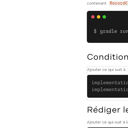
contenant
RecordC
gradle ru
Condition
Ajouter ce qui suit à
implementati
implementati
Rédiger l
Ajouter ce qui suit à