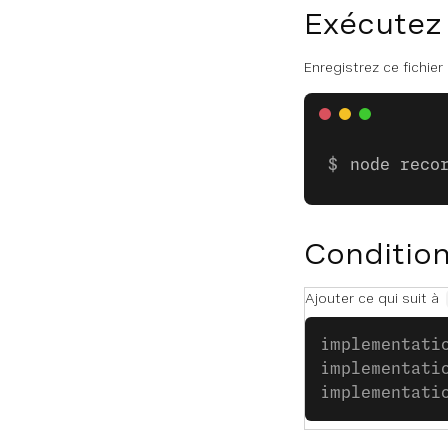
Exécutez
Enregistrez ce fichier
node reco
Condition
Ajouter ce qui suit à
implementati
implementati
implementati