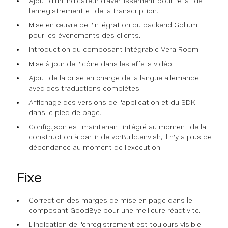
Ajout d'un indicateur d'avertissement pour l'état de
l'enregistrement et de la transcription.
Mise en œuvre de l'intégration du backend Gollum
pour les événements des clients.
Introduction du composant intégrable Vera Room.
Mise à jour de l'icône dans les effets vidéo.
Ajout de la prise en charge de la langue allemande
avec des traductions complètes.
Affichage des versions de l'application et du SDK
dans le pied de page.
Config.json est maintenant intégré au moment de la
construction à partir de vcrBuild.env.sh, il n'y a plus de
dépendance au moment de l'exécution.
Fixe
Correction des marges de mise en page dans le
composant GoodBye pour une meilleure réactivité.
L'indication de l'enregistrement est toujours visible.