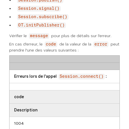
Session.publish()
Session.signal()
Session.subscribe()
OT.initPublisher()
Vérifier le
pour plus de détails sur l'erreur.
message
En cas d'erreur, le
de la valeur de la
peut
code
error
prendre l'une des valeurs suivantes :
Erreurs lors de l'appel
:
Session.connect()
code
Description
1004