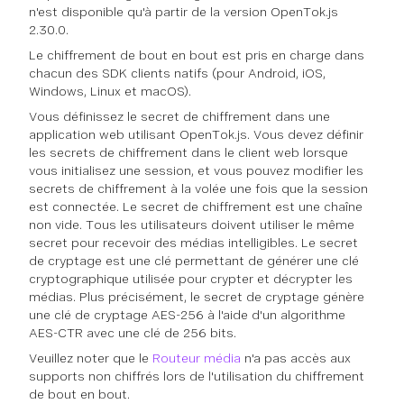
n'est disponible qu'à partir de la version OpenTok.js
2.30.0.
Le chiffrement de bout en bout est pris en charge dans
chacun des SDK clients natifs (pour Android, iOS,
Windows, Linux et macOS).
Vous définissez le secret de chiffrement dans une
application web utilisant OpenTok.js. Vous devez définir
les secrets de chiffrement dans le client web lorsque
vous initialisez une session, et vous pouvez modifier les
secrets de chiffrement à la volée une fois que la session
est connectée. Le secret de chiffrement est une chaîne
non vide. Tous les utilisateurs doivent utiliser le même
secret pour recevoir des médias intelligibles. Le secret
de cryptage est une clé permettant de générer une clé
cryptographique utilisée pour crypter et décrypter les
médias. Plus précisément, le secret de cryptage génère
une clé de cryptage AES-256 à l'aide d'un algorithme
AES-CTR avec une clé de 256 bits.
Veuillez noter que le
Routeur média
n'a pas accès aux
supports non chiffrés lors de l'utilisation du chiffrement
de bout en bout.