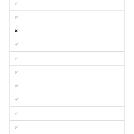
✅
✅
❌
✅
✅
✅
✅
✅
✅
✅