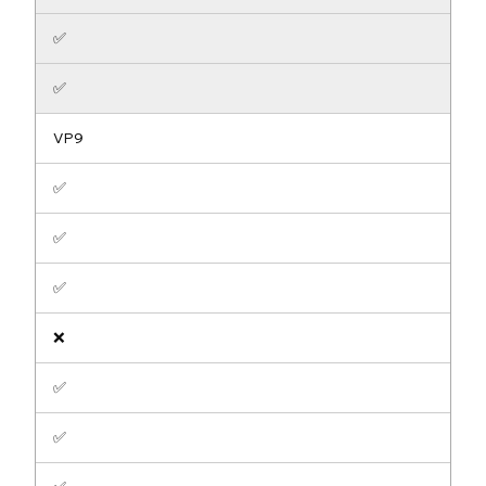
✅
✅
VP9
✅
✅
✅
❌
✅
✅