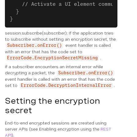
    // Activate a UI element communicatin
  }
}
session.subscribe(subscriber); If the application tries
to subscribe without setting an encryption secret, the
event handler is called
Subscriber.onError()
with an error that has the code set to
.
ErrorCode.EncryptionSecretMissing
If a subscriber encounters an internal error while
decrypting a packet, the
Subscriber.onError()
event handler is called with an error that has the code
set to
.
ErrorCode.DecryptionInternalError
Setting the encryption
secret
End-to-end encrypted sessions are created using
server APIs (see Enabling encryption using the
REST
API
).