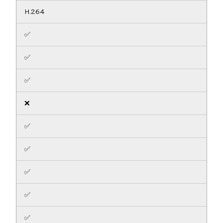
H.264
✅
✅
✅
❌
✅
✅
✅
✅
✅