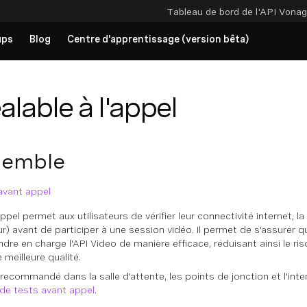
Tableau de bord de l'API
Vonag
ups
Blog
Centre d'apprentissage (version bêta)
alable à l'appel
semble
t avant appel
appel permet aux utilisateurs de vérifier leur connectivité internet,
eur) avant de participer à une session vidéo. Il permet de s'assurer 
dre en charge l'API Video de manière efficace, réduisant ainsi le 
 meilleure qualité.
x recommandé dans la salle d'attente, les points de jonction et l'in
 de tests avant appel
.