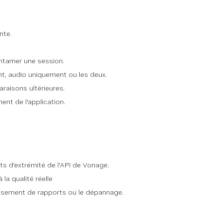
nte.
entamer une session.
nt, audio uniquement ou les deux.
raisons ultérieures.
nt de l'application.
nts d'extrémité de l'API de Vonage.
la qualité réelle
lissement de rapports ou le dépannage.