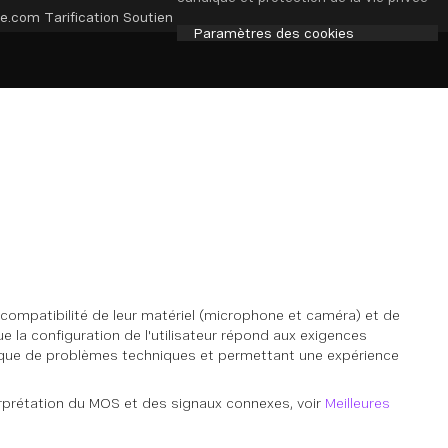
e.com
Tarification
Soutien
Paramètres des cookies
 la compatibilité de leur matériel (microphone et caméra) et de
que la configuration de l'utilisateur répond aux exigences
risque de problèmes techniques et permettant une expérience
terprétation du MOS et des signaux connexes, voir
Meilleures