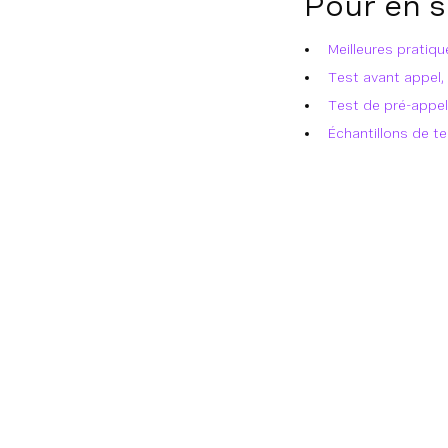
Pour en s
Meilleures pratiq
Test avant appel,
Test de pré-appe
Échantillons de t