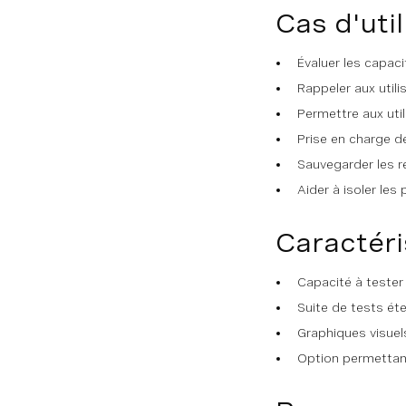
Cas d'util
Évaluer les capaci
Rappeler aux utili
Permettre aux util
Prise en charge d
Sauvegarder les r
Aider à isoler le
Caractéri
Capacité à tester l
Suite de tests éte
Graphiques visuels
Option permettant