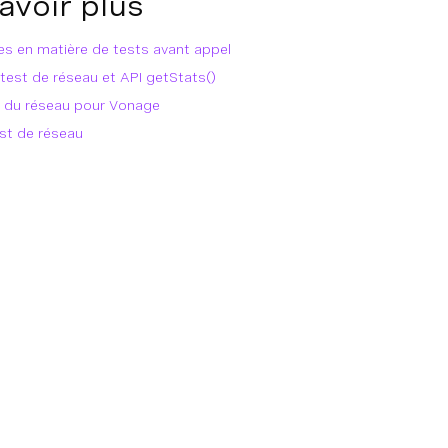
avoir plus
ues en matière de tests avant appel
 test de réseau et API getStats()
l du réseau pour Vonage
est de réseau