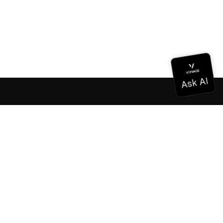
Documentation
Documentation
Vonage Business Cloud
Centre de contact Vonage
Références techniques
Documentation
SDK et outils