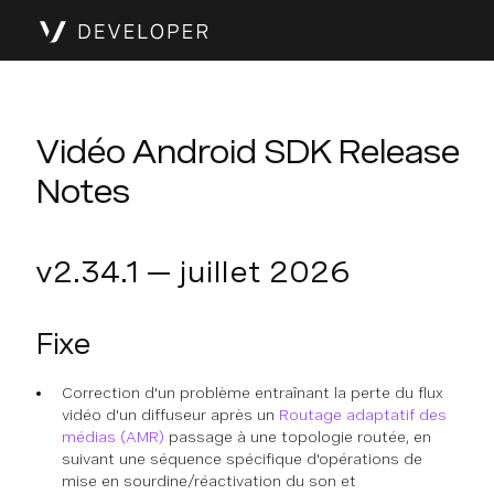
Vidéo Android SDK Release
Notes
v2.34.1 — juillet 2026
Fixe
Correction d'un problème entraînant la perte du flux
vidéo d'un diffuseur après un
Routage adaptatif des
médias (AMR)
passage à une topologie routée, en
suivant une séquence spécifique d'opérations de
mise en sourdine/réactivation du son et