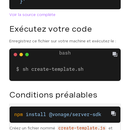
  }'
Voir la source complète
Exécutez votre code
Enregistrez ce fichier sur votre machine et exécutez-le :
sh create-template.sh
Conditions préalables
npm
 install
 @vonage/server-sdk
Créez un fichier nommé
et
create-template.js