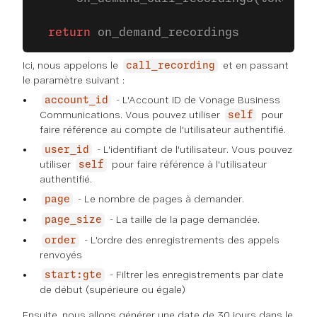
  return
 on_demand_recordings
Ici, nous appelons le
et en passant
call_recording
le paramètre suivant :
- L'Account ID de Vonage Business
account_id
Communications. Vous pouvez utiliser
pour
self
faire référence au compte de l'utilisateur authentifié.
- L'identifiant de l'utilisateur. Vous pouvez
user_id
utiliser
pour faire référence à l'utilisateur
self
authentifié.
- Le nombre de pages à demander.
page
- La taille de la page demandée.
page_size
- L'ordre des enregistrements des appels
order
renvoyés
- Filtrer les enregistrements par date
start:gte
de début (supérieure ou égale)
Ensuite, nous allons générer une date de 30 jours dans le