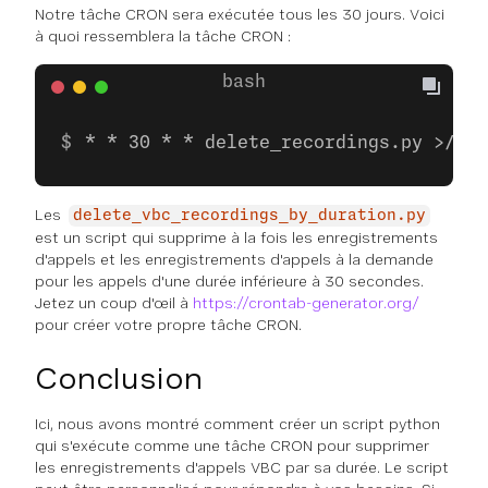
Notre tâche CRON sera exécutée tous les 30 jours. Voici
à quoi ressemblera la tâche CRON :
* * 30 * * delete_recordings.py >/dev
Les
delete_vbc_recordings_by_duration.py
est un script qui supprime à la fois les enregistrements
d'appels et les enregistrements d'appels à la demande
pour les appels d'une durée inférieure à 30 secondes.
Jetez un coup d'œil à
https://crontab-generator.org/
pour créer votre propre tâche CRON.
Conclusion
Ici, nous avons montré comment créer un script python
qui s'exécute comme une tâche CRON pour supprimer
les enregistrements d'appels VBC par sa durée. Le script