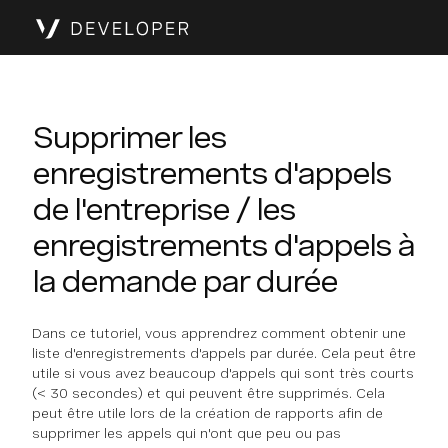
Supprimer les
enregistrements d'appels
de l'entreprise / les
enregistrements d'appels à
la demande par durée
Dans ce tutoriel, vous apprendrez comment obtenir une
liste d'enregistrements d'appels par durée. Cela peut être
utile si vous avez beaucoup d'appels qui sont très courts
(< 30 secondes) et qui peuvent être supprimés. Cela
peut être utile lors de la création de rapports afin de
supprimer les appels qui n'ont que peu ou pas