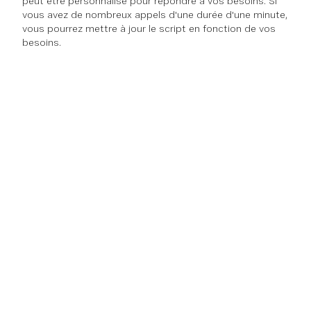
peut être personnalisé pour répondre à vos besoins. Si
vous avez de nombreux appels d'une durée d'une minute,
vous pourrez mettre à jour le script en fonction de vos
besoins.