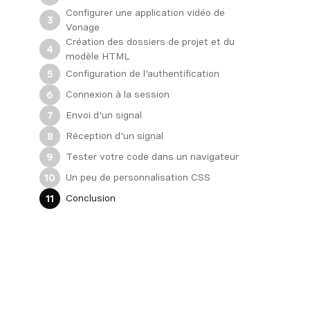
Configurer une application vidéo de
3
Vonage
Création des dossiers de projet et du
4
modèle HTML
Configuration de l'authentification
5
Connexion à la session
6
Envoi d'un signal
7
Réception d'un signal
8
Tester votre code dans un navigateur
9
Un peu de personnalisation CSS
10
Conclusion
11