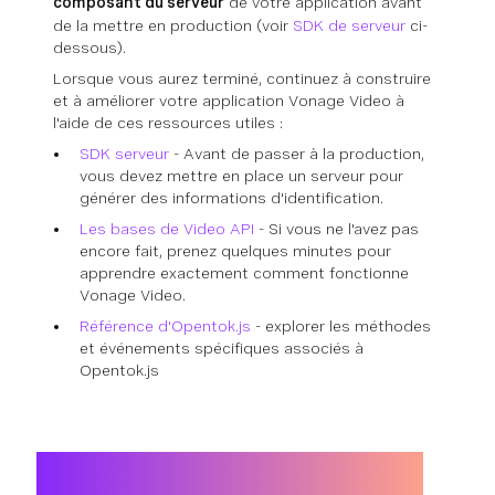
composant du serveur
de votre application avant
de la mettre en production (voir
SDK de serveur
ci-
dessous).
Lorsque vous aurez terminé, continuez à construire
et à améliorer votre application Vonage Video à
l'aide de ces ressources utiles :
SDK serveur
- Avant de passer à la production,
vous devez mettre en place un serveur pour
générer des informations d'identification.
Les bases de Video API
- Si vous ne l'avez pas
encore fait, prenez quelques minutes pour
apprendre exactement comment fonctionne
Vonage Video.
Référence d'Opentok.js
- explorer les méthodes
et événements spécifiques associés à
Opentok.js