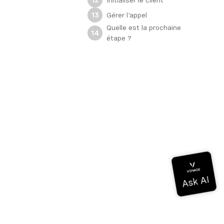
12
Gérer l'appel
13
Quelle est la prochaine
14
étape ?