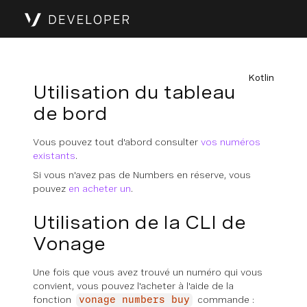
Kotlin
Utilisation du tableau
de bord
Vous pouvez tout d'abord consulter
vos numéros
existants
.
Si vous n'avez pas de Numbers en réserve, vous
pouvez
en acheter un
.
Utilisation de la CLI de
Vonage
Une fois que vous avez trouvé un numéro qui vous
convient, vous pouvez l'acheter à l'aide de la
fonction
commande :
vonage numbers buy