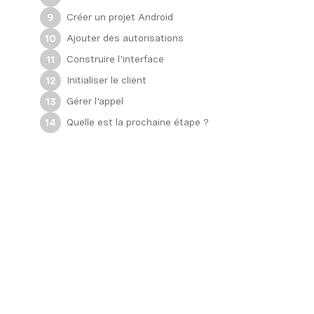
Créer un projet Android
9
Ajouter des autorisations
10
Construire l'interface
11
Initialiser le client
12
Gérer l'appel
13
Quelle est la prochaine étape ?
14