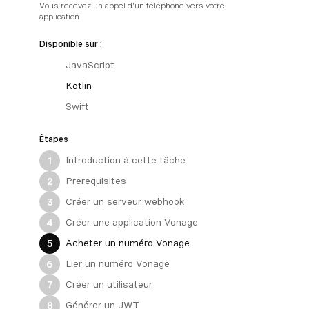
Vous recevez un appel d'un téléphone vers votre
application
Disponible sur :
JavaScript
Kotlin
Swift
Étapes
Introduction à cette tâche
1
Prerequisites
2
Créer un serveur webhook
3
Créer une application Vonage
4
Acheter un numéro Vonage
5
Lier un numéro Vonage
6
Créer un utilisateur
7
Générer un JWT
8