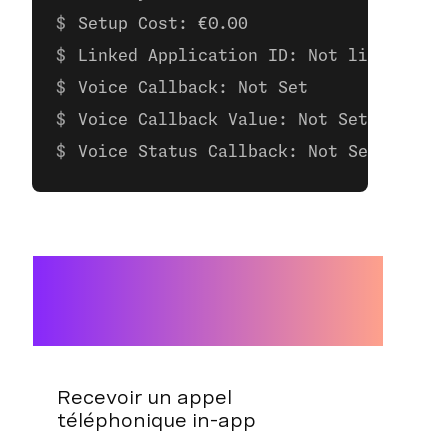
Setup Cost: €0.00
Linked Application ID: Not linked to 
Voice Callback: Not Set
Voice Callback Value: Not Set
Voice Status Callback: Not Set
Recevoir un appel
téléphonique in-app