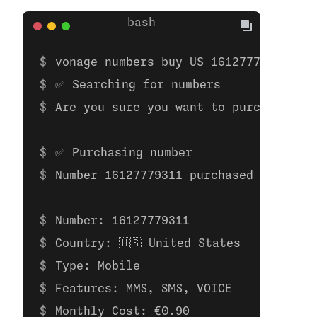
vonage numbers buy US 16127779311 
✅ Searching for numbers
Are you sure you want to purchase the
✅ Purchasing number
Number 16127779311 purchased
Number: 16127779311 
Country: 🇺🇸 United States
Type: Mobile
Features: MMS, SMS, VOICE
Monthly Cost: €0.90