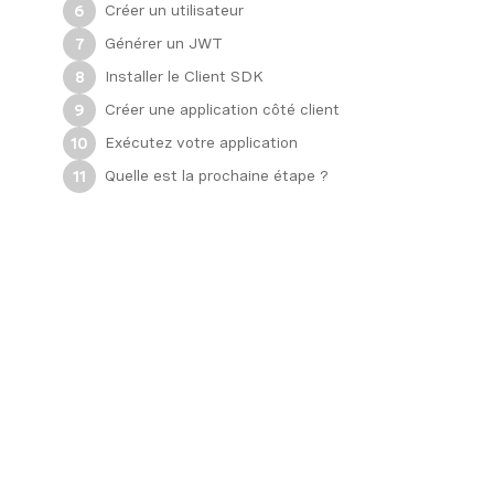
Créer un utilisateur
6
Générer un JWT
7
Installer le Client SDK
8
Créer une application côté client
9
Exécutez votre application
10
Quelle est la prochaine étape ?
11