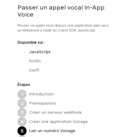
Passer un appel vocal In-App
Voice
Passer un appel vocal depuis une application web vers
un téléphone à l'aide du Client SDK JavaScript.
Disponible sur :
JavaScript
Kotlin
Swift
Étapes
Introduction
1
Prerequisites
2
Créer un serveur webhook
3
Créer une application Vonage
4
Lier un numéro Vonage
5