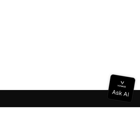
Documentation
Documentation
Vonage Business Cloud