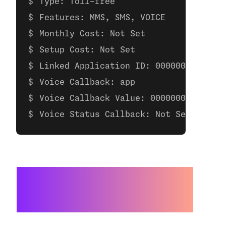
Type: Toll-free
Features: MMS, SMS, VOICE
Monthly Cost: Not Set
Setup Cost: Not Set
Linked Application ID: 00000000-0000-
Voice Callback: app
Voice Callback Value: 00000000-0000-0
Voice Status Callback: Not Set