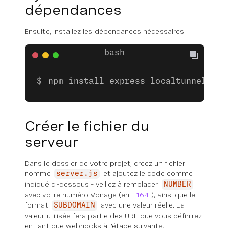
dépendances
Ensuite, installez les dépendances nécessaires :
npm install express localtunnel --s
Créer le fichier du
serveur
Dans le dossier de votre projet, créez un fichier
nommé
et ajoutez le code comme
server.js
indiqué ci-dessous - veillez à remplacer
NUMBER
avec votre numéro Vonage (en
E.164
), ainsi que le
format
avec une valeur réelle. La
SUBDOMAIN
valeur utilisée fera partie des URL que vous définirez
en tant que webhooks à l'étape suivante.