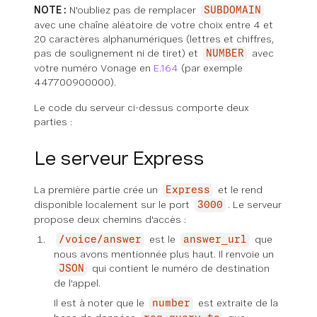
NOTE :
N'oubliez pas de remplacer
SUBDOMAIN
avec une chaîne aléatoire de votre choix entre 4 et
20 caractères alphanumériques (lettres et chiffres,
pas de soulignement ni de tiret) et
avec
NUMBER
votre numéro Vonage en
E.164
(par exemple
447700900000).
Le code du serveur ci-dessus comporte deux
parties :
Le serveur Express
La première partie crée un
et le rend
Express
disponible localement sur le port
. Le serveur
3000
propose deux chemins d'accès :
est le
que
/voice/answer
answer_url
nous avons mentionnée plus haut. Il renvoie un
qui contient le numéro de destination
JSON
de l'appel.
Il est à noter que le
est extraite de la
number