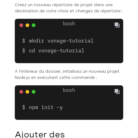
Créez un nouveau répertoire de projet dans une
destination de votre choix et changez de répertoire :
mkdir vonage-tutorial
cd vonage-tutorial
À l'intérieur du dossier, initialisez un nouveau projet
Node.js en exécutant cette commande :
npm init -y
Ajouter des