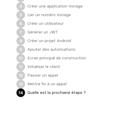
Créer une application Vonage
4
Lier un numéro Vonage
5
Créer un utilisateur
6
Générer un JWT
7
Créer un projet Android
8
Ajouter des autorisations
9
Ecran principal de construction
10
Initialiser le client
11
Passer un appel
12
Mettre fin à un appel
13
Quelle est la prochaine étape ?
14