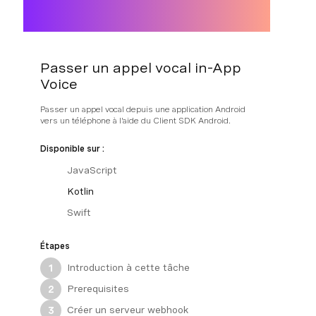
Passer un appel vocal in-App
Voice
Passer un appel vocal depuis une application Android
vers un téléphone à l'aide du Client SDK Android.
Disponible sur :
JavaScript
Kotlin
Swift
Étapes
Introduction à cette tâche
1
Prerequisites
2
Créer un serveur webhook
3