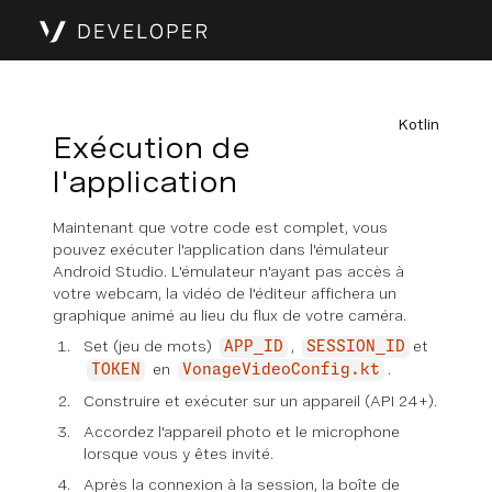
Kotlin
Exécution de
l'application
Maintenant que votre code est complet, vous
pouvez exécuter l'application dans l'émulateur
Android Studio. L'émulateur n'ayant pas accès à
votre webcam, la vidéo de l'éditeur affichera un
graphique animé au lieu du flux de votre caméra.
Set (jeu de mots)
,
et
APP_ID
SESSION_ID
en
.
TOKEN
VonageVideoConfig.kt
Construire et exécuter sur un appareil (API 24+).
Accordez l'appareil photo et le microphone
lorsque vous y êtes invité.
Après la connexion à la session, la boîte de