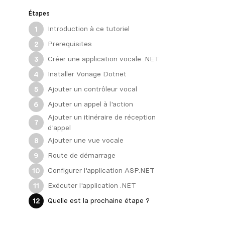
Étapes
Introduction à ce tutoriel
1
Prerequisites
2
Créer une application vocale .NET
3
Installer Vonage Dotnet
4
Ajouter un contrôleur vocal
5
Ajouter un appel à l'action
6
Ajouter un itinéraire de réception
7
d'appel
Ajouter une vue vocale
8
Route de démarrage
9
Configurer l'application ASP.NET
10
Exécuter l'application .NET
11
Quelle est la prochaine étape ?
12