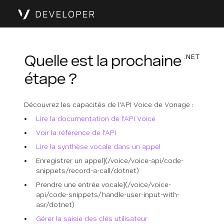
Quelle est la prochaine
.NET
étape ?
Découvrez les capacités de l'API Voice de Vonage :
Lire la documentation de l'API Voice
Voir la référence de l'API
Lire la synthèse vocale dans un appel
Enregistrer un appel](/voice/voice-api/code-
snippets/record-a-call/dotnet)
Prendre une entrée vocale](/voice/voice-
api/code-snippets/handle-user-input-with-
asr/dotnet)
Gérer la saisie des clés utilisateur