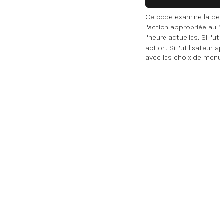
Ce code examine la dema
l'action appropriée au 
l'heure actuelles. Si l'
action. Si l'utilisateur
avec les choix de menu