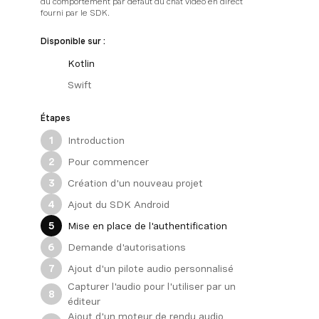
du comportement par défaut du chat vidéo en direct
fourni par le SDK.
Disponible sur :
Kotlin
Swift
Étapes
Introduction
1
Pour commencer
2
Création d'un nouveau projet
3
Ajout du SDK Android
4
Mise en place de l'authentification
5
Demande d'autorisations
6
Ajout d'un pilote audio personnalisé
7
Capturer l'audio pour l'utiliser par un
8
éditeur
Ajout d'un moteur de rendu audio