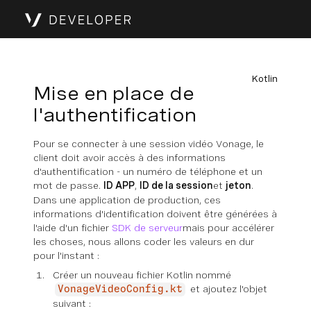
Kotlin
Mise en place de
l'authentification
Pour se connecter à une session vidéo Vonage, le
client doit avoir accès à des informations
d'authentification - un numéro de téléphone et un
mot de passe.
ID APP
,
ID de la session
et
jeton
.
Dans une application de production, ces
informations d'identification doivent être générées à
l'aide d'un fichier
SDK de serveur
mais pour accélérer
les choses, nous allons coder les valeurs en dur
pour l'instant :
Créer un nouveau fichier Kotlin nommé
et ajoutez l'objet
VonageVideoConfig.kt
suivant :