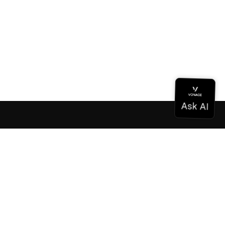
Documentation
Documentation
Vonage Business Cloud
Centre de contact Vonage
Références techniques
Documentation