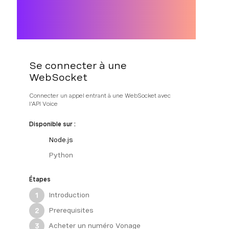
Se connecter à une
WebSocket
Connecter un appel entrant à une WebSocket avec
l'API Voice
Disponible sur :
Node.js
Python
Étapes
Introduction
1
Prerequisites
2
Acheter un numéro Vonage
3