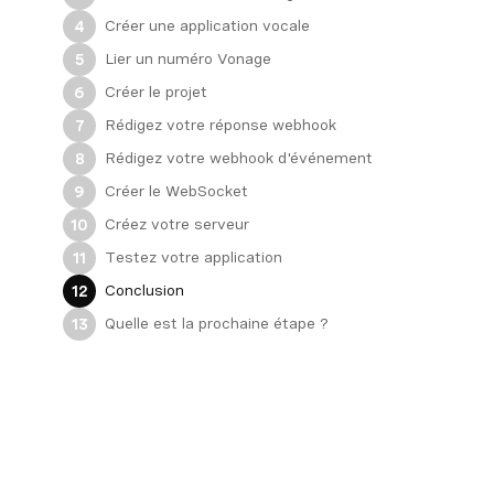
Créer une application vocale
4
Lier un numéro Vonage
5
Créer le projet
6
Rédigez votre réponse webhook
7
Rédigez votre webhook d'événement
8
Créer le WebSocket
9
Créez votre serveur
10
Testez votre application
11
Conclusion
12
Quelle est la prochaine étape ?
13