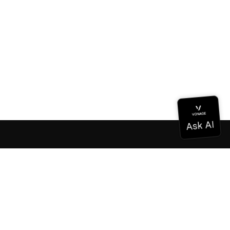
Documentation
Documentation
Vonage Business Cloud
Centre de contact Vonage