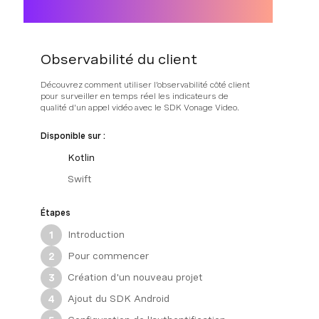
Observabilité du client
Découvrez comment utiliser l'observabilité côté client
pour surveiller en temps réel les indicateurs de
qualité d'un appel vidéo avec le SDK Vonage Video.
Disponible sur :
Kotlin
Swift
Étapes
Introduction
1
Pour commencer
2
Création d'un nouveau projet
3
Ajout du SDK Android
4