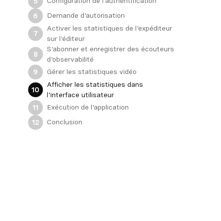
Configuration de l'authentification
5
Demande d'autorisation
6
Activer les statistiques de l'expéditeur
7
sur l'éditeur
S'abonner et enregistrer des écouteurs
8
d'observabilité
Gérer les statistiques vidéo
9
Afficher les statistiques dans
10
l'interface utilisateur
Exécution de l'application
11
Conclusion
12