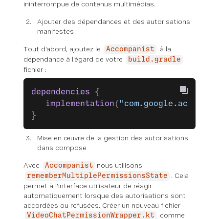
ininterrompue de contenus multimédias.
Ajouter des dépendances et des autorisations
manifestes
Tout d'abord, ajoutez le
à la
Accompanist
dépendance à l'égard de votre
build.gradle
fichier :
dependencies
 {
   implementation
(
"com.google.accompan
}
Mise en œuvre de la gestion des autorisations
dans compose
Avec
nous utilisons
Accompanist
. Cela
rememberMultiplePermissionsState
permet à l'interface utilisateur de réagir
automatiquement lorsque des autorisations sont
accordées ou refusées. Créer un nouveau fichier
comme
VideoChatPermissionWrapper.kt