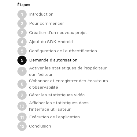
Étapes
Introduction
1
Pour commencer
2
Création d'un nouveau projet
3
Ajout du SDK Android
4
Configuration de l'authentification
5
Demande d'autorisation
6
Activer les statistiques de l'expéditeur
7
sur l'éditeur
S'abonner et enregistrer des écouteurs
8
d'observabilité
Gérer les statistiques vidéo
9
Afficher les statistiques dans
10
l'interface utilisateur
Exécution de l'application
11
Conclusion
12