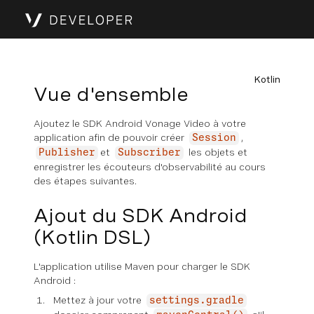
Kotlin
Vue d'ensemble
Ajoutez le SDK Android Vonage Video à votre
application afin de pouvoir créer
,
Session
et
les objets et
Publisher
Subscriber
enregistrer les écouteurs d'observabilité au cours
des étapes suivantes.
Ajout du SDK Android
(Kotlin DSL)
L'application utilise Maven pour charger le SDK
Android :
Mettez à jour votre
settings.gradle