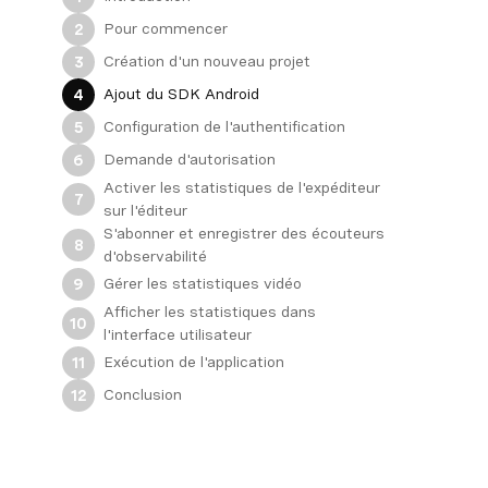
Pour commencer
2
Création d'un nouveau projet
3
Ajout du SDK Android
4
Configuration de l'authentification
5
Demande d'autorisation
6
Activer les statistiques de l'expéditeur
7
sur l'éditeur
S'abonner et enregistrer des écouteurs
8
d'observabilité
Gérer les statistiques vidéo
9
Afficher les statistiques dans
10
l'interface utilisateur
Exécution de l'application
11
Conclusion
12