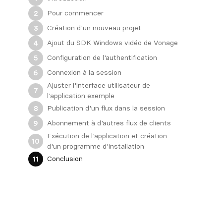
Pour commencer
2
Création d'un nouveau projet
3
Ajout du SDK Windows vidéo de Vonage
4
Configuration de l'authentification
5
Connexion à la session
6
Ajuster l'interface utilisateur de
7
l'application exemple
Publication d'un flux dans la session
8
Abonnement à d'autres flux de clients
9
Exécution de l'application et création
10
d'un programme d'installation
Conclusion
11