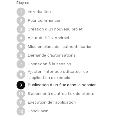
Étapes
Introduction
1
Pour commencer
2
Création d'un nouveau projet
3
Ajout du SDK Android
4
Mise en place de l'authentification
5
Demande d'autorisations
6
Connexion à la session
7
Ajuster l'interface utilisateur de
8
l'application d'exemple
Publication d'un flux dans la session
9
S'abonner à d'autres flux de clients
10
Exécution de l'application
11
Conclusion
12