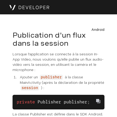
Android
Publication d'un flux
dans la session
Lorsque l'application se connecte à la session In-
App Video, nous voulons qu'elle publie un flux audio-
vidéo vers la session, en utilisant la caméra et le
microphone :
Ajouter un
à la classe
publisher
MainActivity (après la déclaration de la propriété
) :
session
private
 Publisher
 publisher
;
La classe Publisher est définie dans le SDK Android.