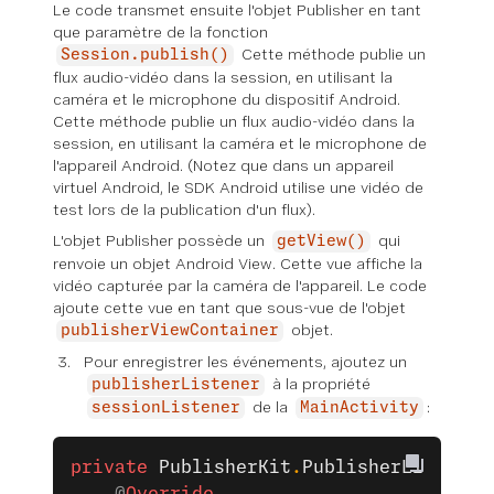
Le code transmet ensuite l'objet Publisher en tant
que paramètre de la fonction
Cette méthode publie un
Session.publish()
flux audio-vidéo dans la session, en utilisant la
caméra et le microphone du dispositif Android.
Cette méthode publie un flux audio-vidéo dans la
session, en utilisant la caméra et le microphone de
l'appareil Android. (Notez que dans un appareil
virtuel Android, le SDK Android utilise une vidéo de
test lors de la publication d'un flux).
L'objet Publisher possède un
qui
getView()
renvoie un objet Android View. Cette vue affiche la
vidéo capturée par la caméra de l'appareil. Le code
ajoute cette vue en tant que sous-vue de l'objet
objet.
publisherViewContainer
Pour enregistrer les événements, ajoutez un
à la propriété
publisherListener
de la
:
sessionListener
MainActivity
private
 PublisherKit
.
PublisherListener