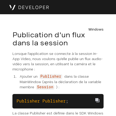
Windows
Publication d'un flux
dans la session
Lorsque l'application se connecte à la session In-
App Video, nous voulons qu'elle publie un flux audio-
vidéo vers la session, en utilisant la caméra et le
microphone :
Ajouter un
dans la classe
Publisher
MainWindow (après la déclaration de la variable
membre
) :
Session
Publisher
 Publisher
; 
La classe Publisher est définie dans le SDK Windows