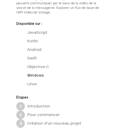
peuvent communiquer par le biais de la vidéo, de la
voix et de la messagerie. Explorer un flux de base de
l'API Video de Vonage.
Disponible sur :
JavaScript
Kotlin
Android
Swift
Objective-C
Windows
Linux
Étapes
Introduction
1
Pour commencer
2
Création d'un nouveau projet
3