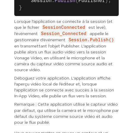
    Session
.
Publish
(
Publisher
);
}
Lorsque l'application se connecte à la session (et
que le fichier
est levé),
SessionConnected
l'événement
appelle le
Session_Connected
gestionnaire d'événement
Session.Publish()
en transmettant l'objet Publisher. L'application
publie alors un flux audio-vidéo vers la session
Vonage Video, en utilisant le microphone et la
caméra du capteur vidéo comme source audio et
source vidéo.
Déboguez votre application. L'application affiche
l'aperçu vidéo local de l'éditeur et, lorsque
l'application se connecte avec succès à la session
In-App Video, elle publie un flux vers la session.
Remarque :
Cette application utilise le capteur vidéo
par défaut, qui utilise la caméra et le microphone par
défaut du système comme source vidéo et audio
pour le flux publié.