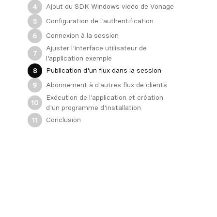
Ajout du SDK Windows vidéo de Vonage
4
Configuration de l'authentification
5
Connexion à la session
6
Ajuster l'interface utilisateur de
7
l'application exemple
Publication d'un flux dans la session
8
Abonnement à d'autres flux de clients
9
Exécution de l'application et création
10
d'un programme d'installation
Conclusion
11