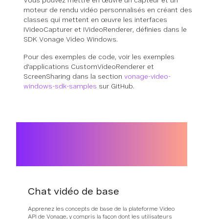
Vous pouvez mettre en œuvre un capteur et un
moteur de rendu vidéo personnalisés en créant des
classes qui mettent en œuvre les interfaces
IVideoCapturer et IVideoRenderer, définies dans le
SDK Vonage Video Windows.
Pour des exemples de code, voir les exemples
d'applications CustomVideoRenderer et
ScreenSharing dans la section
vonage-video-
windows-sdk-samples
sur GitHub.
Chat vidéo de base
Apprenez les concepts de base de la plateforme Video
API de Vonage, y compris la façon dont les utilisateurs