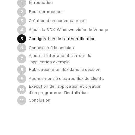
Introduction
1
Pour commencer
2
Création d'un nouveau projet
3
Ajout du SDK Windows vidéo de Vonage
4
Configuration de l'authentification
5
Connexion à la session
6
Ajuster l'interface utilisateur de
7
l'application exemple
Publication d'un flux dans la session
8
Abonnement à d'autres flux de clients
9
Exécution de l'application et création
10
d'un programme d'installation
Conclusion
11