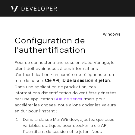
Windows
Configuration de
l'authentification
Pour se connecter à une session vidéo Vonage, le
client doit avoir accès à des informations
d'authentification - un numéro de téléphone et un
mot de passe.
Clé API
,
ID de la session
et
jeton
.
Dans une application de production, ces
informations d'identification doivent être générées
par une application
SDK de serveur
mais pour
accélérer les choses, nous allons coder les valeurs
en dur pour l'instant :
Dans la classe MainWindow, ajoutez quelques
variables statiques pour stocker la clé API,
l'identifiant de session et le jeton. Nous