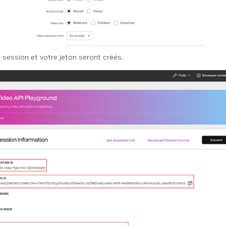
e session et votre jeton seront créés.