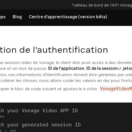
Tableau de bord de l'API
Vonag
ups
Blog
Centre d'apprentissage (version bêta)
ion de l'authentification
e session vidéo de Vonage, le client doit avoir accès à des données
one et un mot de passe.
ID de l'application
,
ID de la session
et
jeto
ion, ces informations d'identification doivent être générées par un
célérer les choses, nous allons coder les valeurs en dur pour l'insta
ier le bloc de code suivant et ajoutez-le à votre
VonageVideoM
th your Vonage Video APP ID
""
th your generated session ID