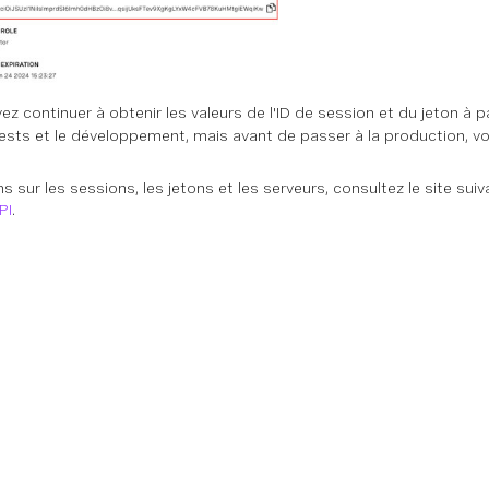
 continuer à obtenir les valeurs de l'ID de session et du jeton à pa
ests et le développement, mais avant de passer à la production, v
s sur les sessions, les jetons et les serveurs, consultez le site sui
PI
.