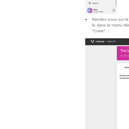
Rendez-vous sur le
le dans le menu dér
"Créer".