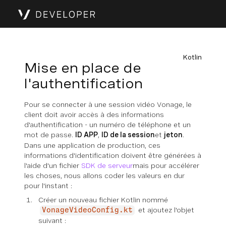
Kotlin
Mise en place de
l'authentification
Pour se connecter à une session vidéo Vonage, le
client doit avoir accès à des informations
d'authentification - un numéro de téléphone et un
mot de passe.
ID APP
,
ID de la session
et
jeton
.
Dans une application de production, ces
informations d'identification doivent être générées à
l'aide d'un fichier
SDK de serveur
mais pour accélérer
les choses, nous allons coder les valeurs en dur
pour l'instant :
Créer un nouveau fichier Kotlin nommé
et ajoutez l'objet
VonageVideoConfig.kt
suivant :