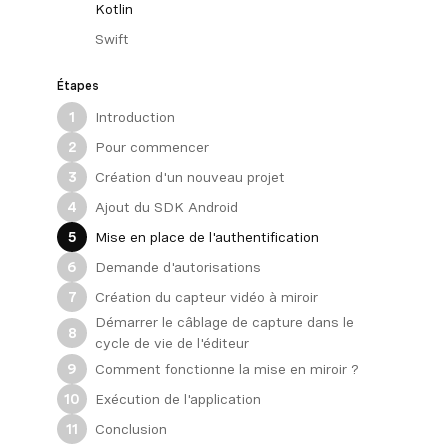
Kotlin
Swift
Étapes
Introduction
1
Pour commencer
2
Création d'un nouveau projet
3
Ajout du SDK Android
4
Mise en place de l'authentification
5
Demande d'autorisations
6
Création du capteur vidéo à miroir
7
Démarrer le câblage de capture dans le
8
cycle de vie de l'éditeur
Comment fonctionne la mise en miroir ?
9
Exécution de l'application
10
Conclusion
11