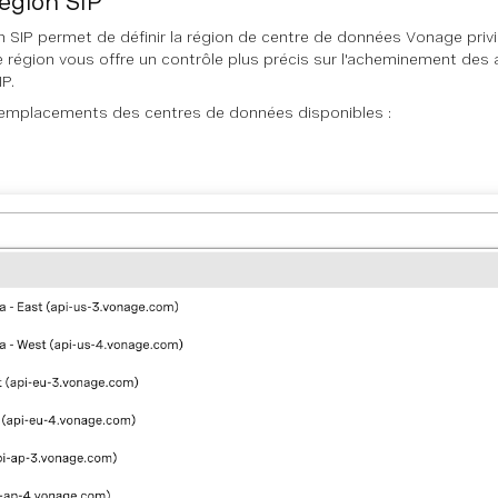
égion SIP
n SIP permet de définir la région de centre de données Vonage privi
e région vous offre un contrôle plus précis sur l'acheminement des 
IP.
 emplacements des centres de données disponibles :