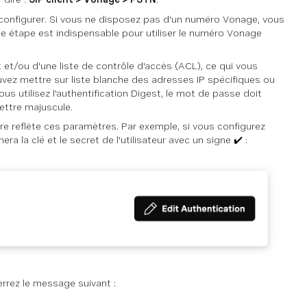
 configurer. Si vous ne disposez pas d'un numéro Vonage, vous
e étape est indispensable pour utiliser le numéro Vonage
et et/ou d'une liste de contrôle d'accès (ACL), ce qui vous
ouvez mettre sur liste blanche des adresses IP spécifiques ou
us utilisez l'authentification Digest, le mot de passe doit
lettre majuscule.
fre reflète ces paramètres. Par exemple, si vous configurez
ra la clé et le secret de l'utilisateur avec un signe ✔️ :
errez le message suivant :