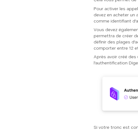
Pour activer les appe
devez en acheter un 
comme identifiant d'
Vous devez également a
permettra de créer de
définir des plages d'a
comporter entre 12 et 
Après avoir créé des 
l'authentification Dig
Si votre tronc est co