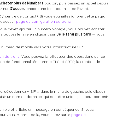
Acheter plus de Numbers
bouton, puis passez un appel depuis
ez sur
D'accord
encore une fois pour aller de l'avant.
 / centre de contact). Si vous souhaitez ignorer cette page,
 d'accueil
page de configuration du tronc
.
e, vous devez ajouter un numéro Vonage ; vous pouvez acheter
s pouvez le faire en cliquant sur
Je le ferai plus tard
— vous
 numéro de mobile vers votre infrastructure SIP.
on du tronc
. Vous pouvez ici effectuer des opérations sur ce
ation de fonctionnalités comme TLS et SRTP, la création de
iale, sélectionnez « SIP » dans le menu de gauche, puis cliquez
aisir un nom de domaine, qui doit être unique, ne peut contenir
sponible et affiche un message en conséquence. Si vous
pour vous. À partir de là, vous serez sur le
page de