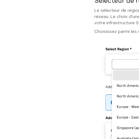
Sélecteur de r
Le sélecteur de régio
réseau. Le choix d'un
votre infrastructure S
Choisissez parmi les