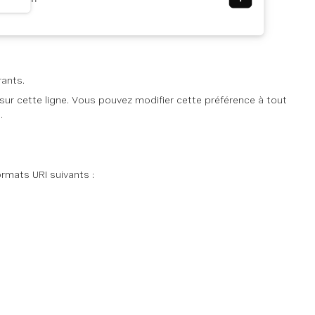
rants.
 sur cette ligne. Vous pouvez modifier cette préférence à tout
.
rmats URI suivants :