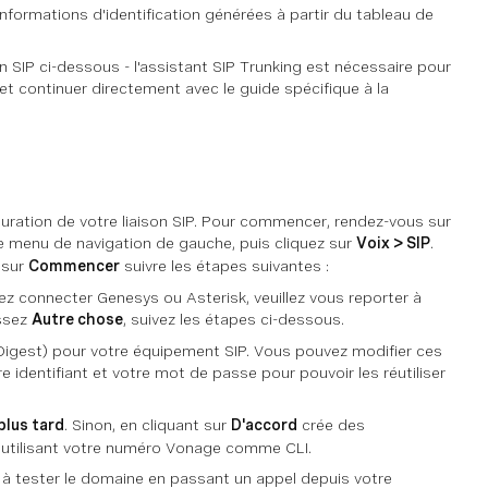
formations d'identification générées à partir du tableau de
n SIP ci-dessous - l'assistant SIP Trunking est nécessaire pour
et continuer directement avec le guide spécifique à la
iguration de votre liaison SIP. Pour commencer, rendez-vous sur
e menu de navigation de gauche, puis cliquez sur
Voix > SIP
.
 sur
Commencer
suivre les étapes suivantes :
z connecter Genesys ou Asterisk, veuillez vous reporter à
issez
Autre chose
, suivez les étapes ci-dessous.
 Digest) pour votre équipement SIP. Vous pouvez modifier ces
re identifiant et votre mot de passe pour pouvoir les réutiliser
 plus tard
. Sinon, en cliquant sur
D'accord
crée des
 utilisant votre numéro Vonage comme CLI.
a à tester le domaine en passant un appel depuis votre