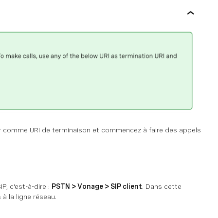
liser comme URI de terminaison et commencez à faire des appels
, c'est-à-dire :
PSTN > Vonage > SIP client
. Dans cette
à la ligne réseau.