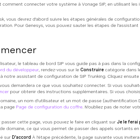
 comment connecter votre système à Vonage SIP, en utilisant les in
risk, vous devrez d'abord suivre les étapes générales de configuratio
ration. Pour Genesys, vous pouvez sauter les étapes de l'assistant 
mmencer
ilisateur, le tableau de bord SIP vous guide pas à pas dans la conf
ord du développeur
, rendez-vous sur le
Construire
catégorie dans l
à notre assistant de configuration de SIP Trunking. Cliquez ensuite
 vous demandera ce que vous souhaitez connecter. Si vous souhaite
ncer
pour obtenir des instructions supplémentaires. Si vous chois
omaine, un nom d'utilisateur et un mot de passe (authentification
 la page
Page de configuration du coffre
. N'oubliez pas de noter vot
 passer cette page, vous pouvez le faire en cliquant sur
Je le ferai
de domaine, ce qui vous permet de passer des appels sortants en
ué sur
D'accord
À l'étape précédente, la page suivante vous inviter