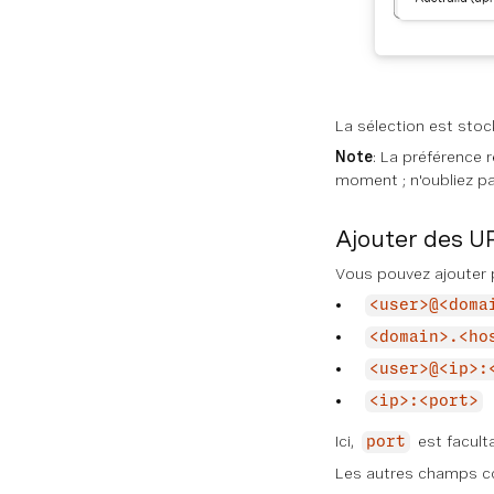
La sélection est stoc
Note
: La préférence 
moment ; n'oubliez pa
Ajouter des U
Vous pouvez ajouter p
<user>@<doma
<domain>.<ho
<user>@<ip>:
<ip>:<port>
Ici,
est faculta
port
Les autres champs co