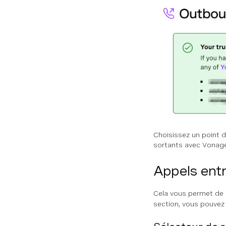
Choisissez un point d
sortants avec Vonage
Appels ent
Cela vous permet de c
section, vous pouvez 