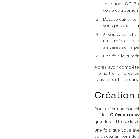
téléphone SIP. Po
votre équipement
L'étape suivante 
vous pouvez le fa
Si vous avez choi
un numéro
ici
si v
arriverez sur la p
Une fois le numér
Après avoir complété 
même tronc, telles qu
nouveaux utilisateurs 
Création 
Pour créer une nouvell
sur le
+ Créer un nou
que des lettres, des c
Une fois que vous ave
saisissez un nom de 