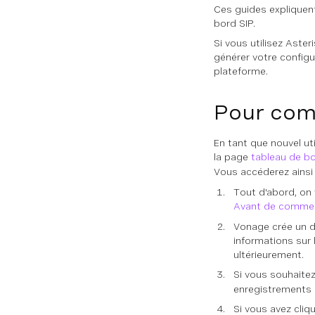
Ces guides expliquent
bord SIP.
Si vous utilisez Aste
générer votre configu
plateforme.
Pour co
En tant que nouvel ut
la page
tableau de b
Vous accéderez ainsi 
Tout d'abord, on
Avant de comme
Vonage crée un d
informations sur
ultérieurement.
Si vous souhaitez
enregistrements 
Si vous avez cliq