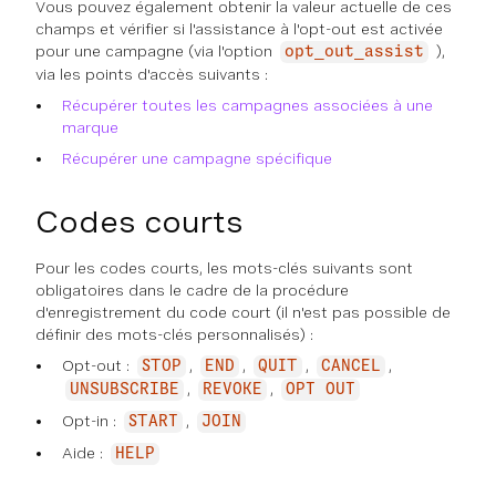
Vous pouvez également obtenir la valeur actuelle de ces
champs et vérifier si l'assistance à l'opt-out est activée
pour une campagne (via l'option
),
opt_out_assist
via les points d'accès suivants :
Récupérer toutes les campagnes associées à une
marque
Récupérer une campagne spécifique
Codes courts
Pour les codes courts, les mots-clés suivants sont
obligatoires dans le cadre de la procédure
d'enregistrement du code court (il n'est pas possible de
définir des mots-clés personnalisés) :
Opt-out :
,
,
,
,
STOP
END
QUIT
CANCEL
,
,
UNSUBSCRIBE
REVOKE
OPT OUT
Opt-in :
,
START
JOIN
Aide :
HELP