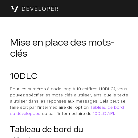
Mise en place des mots-
clés
10DLC
Pour les numéros à code long à 10 chiffres (10DLC), vous
pouvez spécifier les mots-clés à utiliser, ainsi que le texte
à utiliser dans les réponses aux messages. Cela peut se
faire soit par l'intermédiaire de l'option
Tableau de bord
du développeur
ou par l'intermédiaire du
10DLC API
.
Tableau de bord du