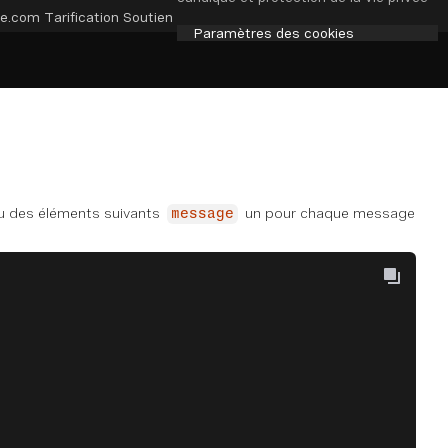
e.com
Tarification
Soutien
Paramètres des cookies
au des éléments suivants
un pour chaque message
message