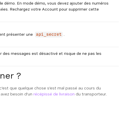
de démo. En mode démo, vous devez ajouter des numéros
risées. Rechargez votre Account pour supprimer cette
ent présenter une
.
api_secret
 des messages est désactivé et risque de ne pas les
ner ?
 c'est que quelque chose s'est mal passé au cours du
s avez besoin d'un
récépissé de livraison
du transporteur.